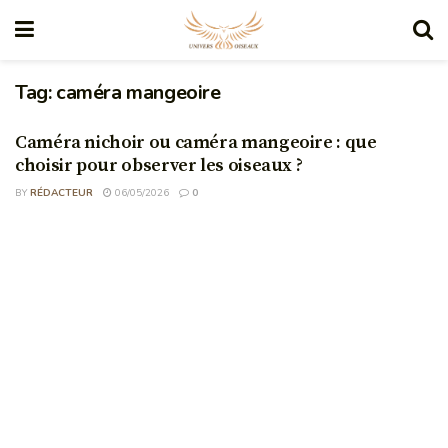
Tag:
caméra mangeoire
Caméra nichoir ou caméra mangeoire : que
choisir pour observer les oiseaux ?
BY
RÉDACTEUR
06/05/2026
0