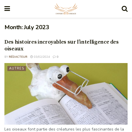
Month:
July 2023
Des histoires incroyables sur l’intelligence des
oiseaux
BY
RÉDACTEUR
03/02/2024
0
AUTRES
Les oiseaux font partie des créatures les plus fascinantes de la