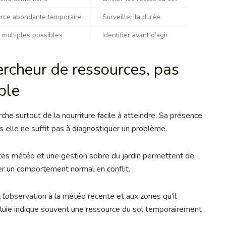
rce abondante temporaire
Surveiller la durée
 multiples possibles
Identifier avant d’agir
ercheur de ressources, pas
ble
rche surtout de la nourriture facile à atteindre. Sa présence
is elle ne suffit pas à diagnostiquer un problème.
es météo et une gestion sobre du jardin permettent de
r un comportement normal en conflit.
z l’observation à la météo récente et aux zones qu’il
 pluie indique souvent une ressource du sol temporairement