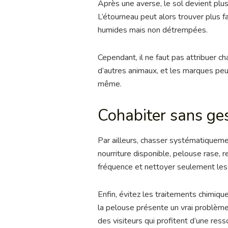
Après une averse, le sol devient plu
L’étourneau peut alors trouver plus
humides mais non détrempées.
Cependant, il ne faut pas attribuer ch
d’autres animaux, et les marques peuv
même.
Cohabiter sans ges
Par ailleurs, chasser systématiqueme
nourriture disponible, pelouse rase, r
fréquence et nettoyer seulement les
Enfin, évitez les traitements chimiq
la pelouse présente un vrai problème,
des visiteurs qui profitent d’une ress