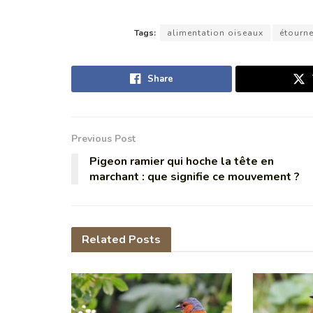
Tags:
alimentation oiseaux
étourn
Share
Previous Post
Pigeon ramier qui hoche la tête en
marchant : que signifie ce mouvement ?
Related
Posts