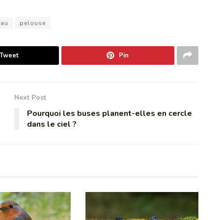
eau
pelouse
Tweet
Pin
Next Post
Pourquoi les buses planent-elles en cercle
dans le ciel ?