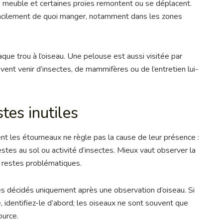
s meuble et certaines proies remontent ou se déplacent.
 facilement de quoi manger, notamment dans les zones
aque trou à l’oiseau. Une pelouse est aussi visitée par
ent venir d’insectes, de mammifères ou de l’entretien lui-
tes inutiles
nt les étourneaux ne règle pas la cause de leur présence :
estes au sol ou activité d’insectes. Mieux vaut observer la
 restes problématiques.
ues décidés uniquement après une observation d’oiseau. Si
 identifiez-le d’abord; les oiseaux ne sont souvent que
ource.