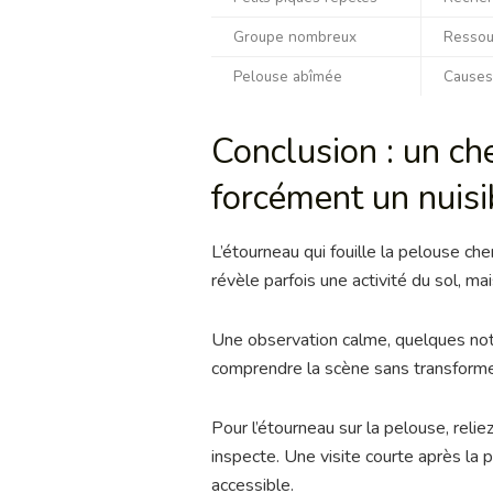
Groupe nombreux
Ressou
Pelouse abîmée
Causes
Conclusion : un ch
forcément un nuisi
L’étourneau qui fouille la pelouse che
révèle parfois une activité du sol, ma
Une observation calme, quelques not
comprendre la scène sans transforme
Pour l’étourneau sur la pelouse, relie
inspecte. Une visite courte après la
accessible.