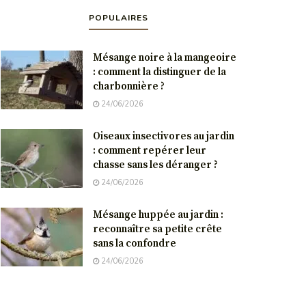
POPULAIRES
Mésange noire à la mangeoire
: comment la distinguer de la
charbonnière ?
24/06/2026
Oiseaux insectivores au jardin
: comment repérer leur
chasse sans les déranger ?
24/06/2026
Mésange huppée au jardin :
reconnaître sa petite crête
sans la confondre
24/06/2026