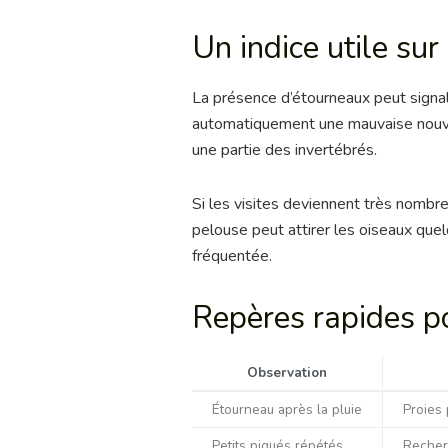
Un indice utile sur 
La présence d’étourneaux peut signal
automatiquement une mauvaise nouvell
une partie des invertébrés.
Si les visites deviennent très nomb
pelouse peut attirer les oiseaux quel
fréquentée.
Repères rapides po
Observation
Étourneau après la pluie
Proies 
Petits piqués répétés
Recher