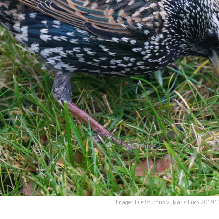
Image : File:Sturnus vulgaris Luco 2019