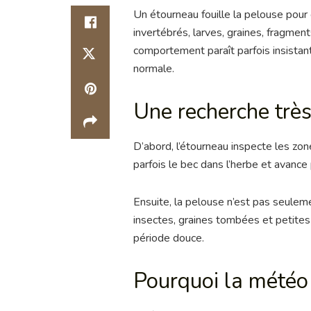
Un étourneau fouille la pelouse pour 
invertébrés, larves, graines, fragment
comportement paraît parfois insistan
normale.
Une recherche trè
D’abord, l’étourneau inspecte les zone
parfois le bec dans l’herbe et avance
Ensuite, la pelouse n’est pas seuleme
insectes, graines tombées et petites
période douce.
Pourquoi la mété