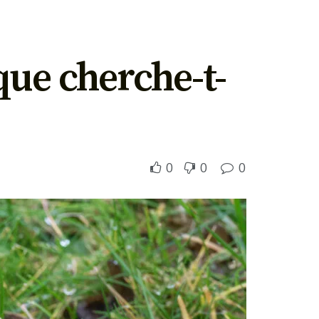
que cherche-t-
0
0
0