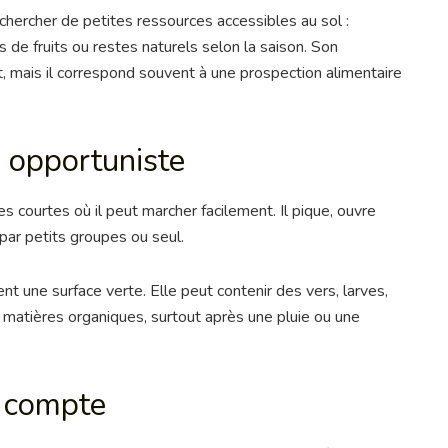
chercher de petites ressources accessibles au sol :
s de fruits ou restes naturels selon la saison. Son
t, mais il correspond souvent à une prospection alimentaire
s opportuniste
s courtes où il peut marcher facilement. Il pique, ouvre
 par petits groupes ou seul.
nt une surface verte. Elle peut contenir des vers, larves,
 matières organiques, surtout après une pluie ou une
o compte