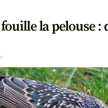
ouille la pelouse : 
ad