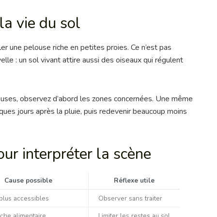
la vie du sol
er une pelouse riche en petites proies. Ce n’est pas
e : un sol vivant attire aussi des oiseaux qui régulent
reuses, observez d’abord les zones concernées. Une même
ques jours après la pluie, puis redevenir beaucoup moins
ur interpréter la scène
Cause possible
Réflexe utile
plus accessibles
Observer sans traiter
che alimentaire
Limiter les restes au sol