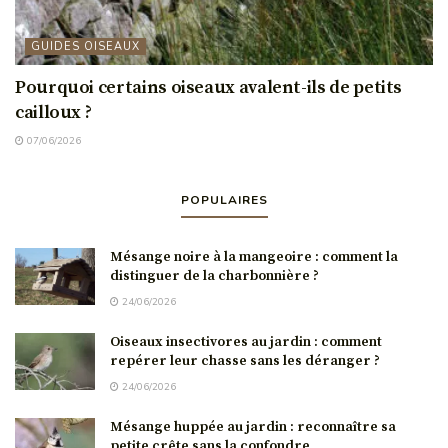
GUIDES OISEAUX
Pourquoi certains oiseaux avalent-ils de petits
cailloux ?
07/06/2026
POPULAIRES
Mésange noire à la mangeoire : comment la
distinguer de la charbonnière ?
24/06/2026
Oiseaux insectivores au jardin : comment
repérer leur chasse sans les déranger ?
24/06/2026
Mésange huppée au jardin : reconnaître sa
petite crête sans la confondre