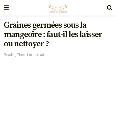
Graines germées sous la
mangeoire : faut-il les laisser
ou nettoyer ?
Reading Time: 4 mins read