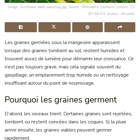
Image : Sunflower seeds sprouting.jpg. Source : Wikimedia Commons. Licence : CC
BY-SA 4.0. Auteur : W.carter.
Les graines germées sous la mangeoire apparaissent
lorsque des graines tombent au sol, restent humides et
trouvent assez de lumière pour démarrer leur croissance. Ce
n’est pas toujours grave, mais cela signale souvent du
gaspillage, un emplacement trop humide ou un nettoyage
insuffisant autour du point de nourrissage.
Pourquoi les graines germent
D’abord, les oiseaux trient. Certaines graines sont rejetées,
tombent ou restent coincées dans les coques. Si la pluie
arrive ensuite, les graines viables peuvent germer
rapidement.