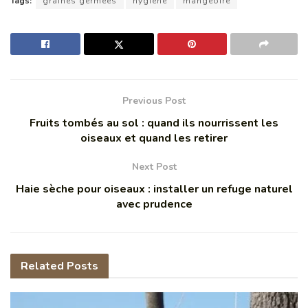
Tags:
graines germées
hygiène
mangeoire
Previous Post
Fruits tombés au sol : quand ils nourrissent les
oiseaux et quand les retirer
Next Post
Haie sèche pour oiseaux : installer un refuge naturel
avec prudence
Related
Posts