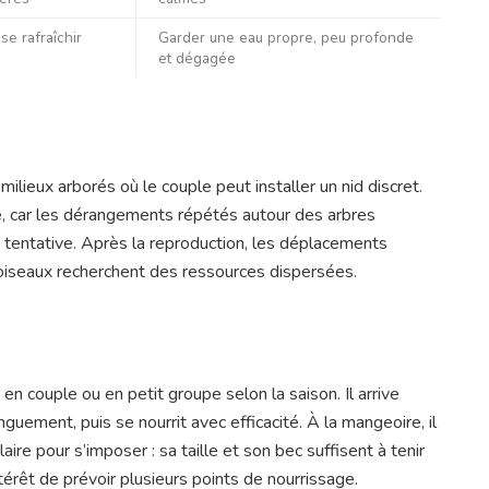
se rafraîchir
Garder une eau propre, peu profonde
et dégagée
ilieux arborés où le couple peut installer un nid discret.
é, car les dérangements répétés autour des arbres
 tentative. Après la reproduction, les déplacements
 oiseaux recherchent des ressources dispersées.
en couple ou en petit groupe selon la saison. Il arrive
uement, puis se nourrit avec efficacité. À la mangeoire, il
aire pour s’imposer : sa taille et son bec suffisent à tenir
ntérêt de prévoir plusieurs points de nourrissage.