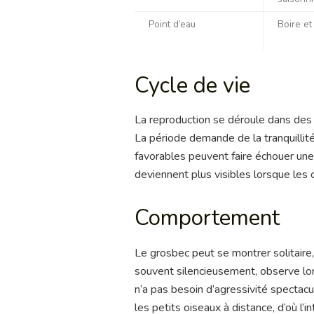
Point d’eau
Boire et 
Cycle de vie
La reproduction se déroule dans des m
La période demande de la tranquillit
favorables peuvent faire échouer une
deviennent plus visibles lorsque les
Comportement
Le grosbec peut se montrer solitaire, 
souvent silencieusement, observe long
n’a pas besoin d’agressivité spectacul
les petits oiseaux à distance, d’où l’i