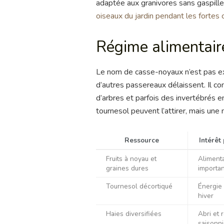
adaptée aux granivores sans gaspille
oiseaux du jardin pendant les fortes 
Régime alimentair
Le nom de casse-noyaux n’est pas ex
d’autres passereaux délaissent. Il c
d’arbres et parfois des invertébrés e
tournesol peuvent l’attirer, mais une
Ressource
Intérêt
Fruits à noyau et
Alimenta
graines dures
importa
Tournesol décortiqué
Énergie
hiver
Haies diversifiées
Abri et 
saisonn