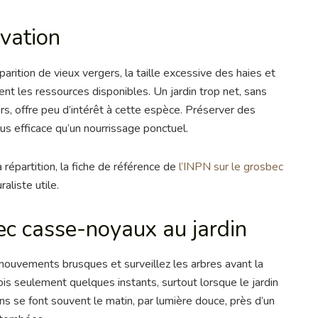
vation
parition de vieux vergers, la taille excessive des haies et
ent les ressources disponibles. Un jardin trop net, sans
rs, offre peu d’intérêt à cette espèce. Préserver des
us efficace qu’un nourrissage ponctuel.
a répartition, la fiche de référence de
l’INPN sur le grosbec
aliste utile.
ec casse-noyaux au jardin
 mouvements brusques et surveillez les arbres avant la
s seulement quelques instants, surtout lorsque le jardin
s se font souvent le matin, par lumière douce, près d’un