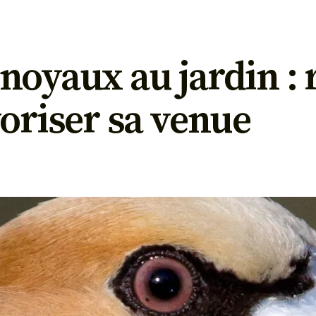
noyaux au jardin : 
voriser sa venue