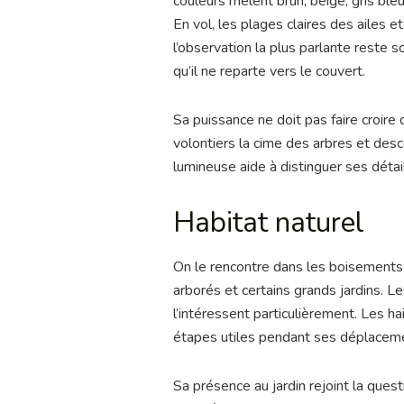
couleurs mêlent brun, beige, gris ble
En vol, les plages claires des ailes et
l’observation la plus parlante reste
qu’il ne reparte vers le couvert.
Sa puissance ne doit pas faire croire 
volontiers la cime des arbres et des
lumineuse aide à distinguer ses détai
Habitat naturel
On le rencontre dans les boisements de
arborés et certains grands jardins. L
l’intéressent particulièrement. Les h
étapes utiles pendant ses déplacem
Sa présence au jardin rejoint la quest