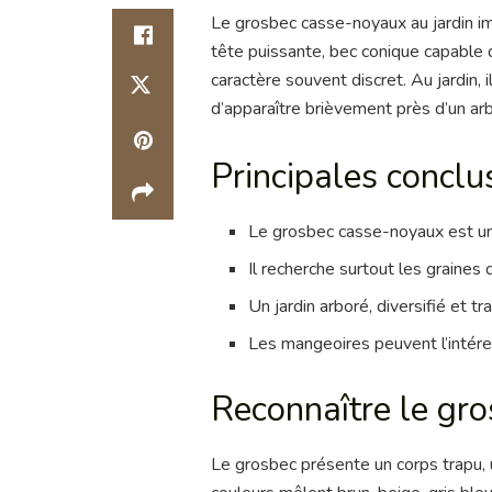
Le grosbec casse-noyaux au jardin im
tête puissante, bec conique capable 
caractère souvent discret. Au jardin,
d’apparaître brièvement près d’un arb
Principales conclu
Le grosbec casse-noyaux est un f
Il recherche surtout les graines 
Un jardin arboré, diversifié et 
Les mangeoires peuvent l’intéress
Reconnaître le gr
Le grosbec présente un corps trapu, u