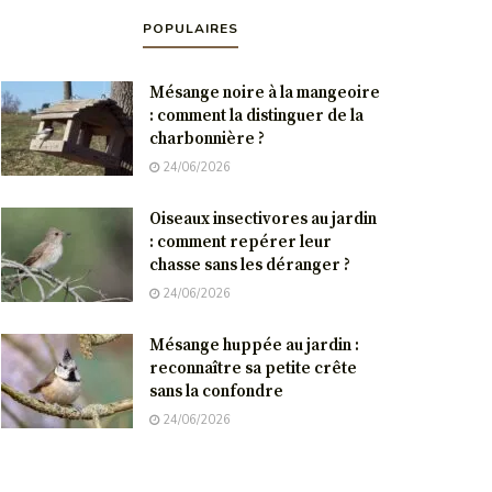
POPULAIRES
Mésange noire à la mangeoire
: comment la distinguer de la
charbonnière ?
24/06/2026
Oiseaux insectivores au jardin
: comment repérer leur
chasse sans les déranger ?
24/06/2026
Mésange huppée au jardin :
reconnaître sa petite crête
sans la confondre
24/06/2026