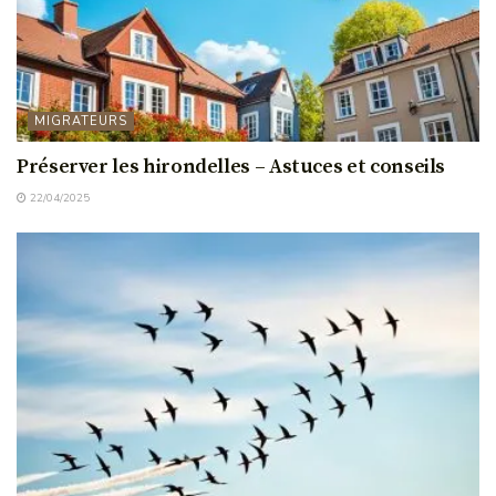
MIGRATEURS
Préserver les hirondelles – Astuces et conseils
22/04/2025