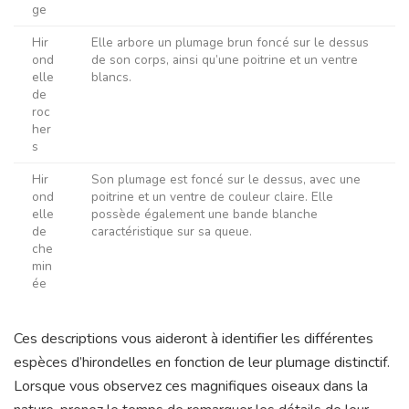
ge
Hir
Elle arbore un plumage brun foncé sur le dessus
ond
de son corps, ainsi qu’une poitrine et un ventre
elle
blancs.
de
roc
her
s
Hir
Son plumage est foncé sur le dessus, avec une
ond
poitrine et un ventre de couleur claire. Elle
elle
possède également une bande blanche
de
caractéristique sur sa queue.
che
min
ée
Ces descriptions vous aideront à identifier les différentes
espèces d’hirondelles en fonction de leur plumage distinctif.
Lorsque vous observez ces magnifiques oiseaux dans la