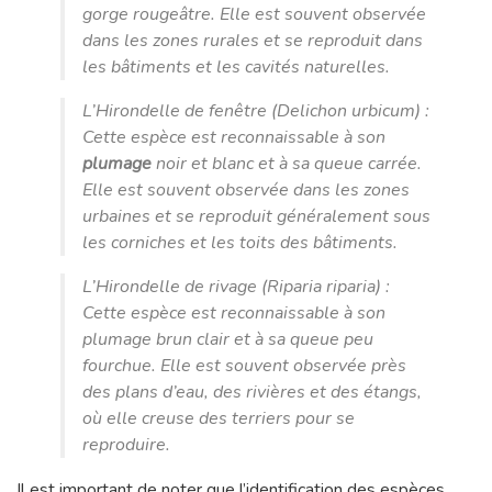
gorge rougeâtre. Elle est souvent observée
dans les zones rurales et se reproduit dans
les bâtiments et les cavités naturelles.
L’Hirondelle de fenêtre (Delichon urbicum) :
Cette espèce est reconnaissable à son
plumage
noir et blanc et à sa queue carrée.
Elle est souvent observée dans les zones
urbaines et se reproduit généralement sous
les corniches et les toits des bâtiments.
L’Hirondelle de rivage (Riparia riparia) :
Cette espèce est reconnaissable à son
plumage brun clair et à sa queue peu
fourchue. Elle est souvent observée près
des plans d’eau, des rivières et des étangs,
où elle creuse des terriers pour se
reproduire.
Il est important de noter que l’identification des espèces