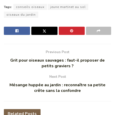
Tags:
conseils oiseaux
jeune martinet au sol
oiseaux du jardin
Previous Post
Grit pour oiseaux sauvages : faut-il proposer de
petits graviers ?
Next Post
Mésange huppée au jardin : reconnaître sa petite
crête sans la confondre
Related
Posts