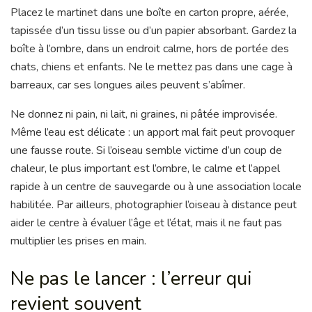
Placez le martinet dans une boîte en carton propre, aérée,
tapissée d’un tissu lisse ou d’un papier absorbant. Gardez la
boîte à l’ombre, dans un endroit calme, hors de portée des
chats, chiens et enfants. Ne le mettez pas dans une cage à
barreaux, car ses longues ailes peuvent s’abîmer.
Ne donnez ni pain, ni lait, ni graines, ni pâtée improvisée.
Même l’eau est délicate : un apport mal fait peut provoquer
une fausse route. Si l’oiseau semble victime d’un coup de
chaleur, le plus important est l’ombre, le calme et l’appel
rapide à un centre de sauvegarde ou à une association locale
habilitée. Par ailleurs, photographier l’oiseau à distance peut
aider le centre à évaluer l’âge et l’état, mais il ne faut pas
multiplier les prises en main.
Ne pas le lancer : l’erreur qui
revient souvent