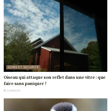
SOINS ET SÉCURITÉ
Oiseau qui attaque son reflet dans une vitre : que
faire sans paniquer ?
21/06/2026