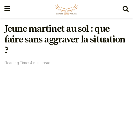
Jeune martinet au sol : que
faire sans aggraver la situation
?
Reading Time: 4 mins read