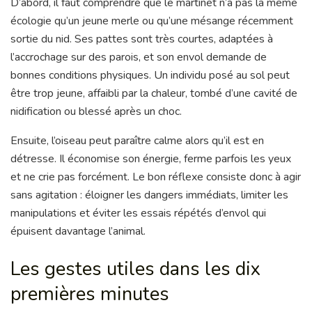
D’abord, il faut comprendre que le martinet n’a pas la même
écologie qu’un jeune merle ou qu’une mésange récemment
sortie du nid. Ses pattes sont très courtes, adaptées à
l’accrochage sur des parois, et son envol demande de
bonnes conditions physiques. Un individu posé au sol peut
être trop jeune, affaibli par la chaleur, tombé d’une cavité de
nidification ou blessé après un choc.
Ensuite, l’oiseau peut paraître calme alors qu’il est en
détresse. Il économise son énergie, ferme parfois les yeux
et ne crie pas forcément. Le bon réflexe consiste donc à agir
sans agitation : éloigner les dangers immédiats, limiter les
manipulations et éviter les essais répétés d’envol qui
épuisent davantage l’animal.
Les gestes utiles dans les dix
premières minutes