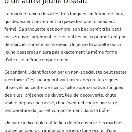
d’un autre jeune oiseau
Le martinet noir a des ailes très longues, en forme de faux,
qui dépassent nettement la queue lorsque l’oiseau est
fermé. Sa silhouette est sombre, son bec paraît très petit
mais s’ouvre largement, et ses pattes ne lui permettent pas
de marcher comme un moineau. Un jeune hirondelle ou un
jeune passereau n’aura pas exactement la même forme
d’aile ni le même comportement.
Cependant, l’identification par un non-spécialiste peut rester
incertaine. C’est pourquoi il vaut mieux décrire les signes
observés au centre de soins : taille approximative, longueur
des ailes, présence de duvet, lieu de découverte, chute
visible depuis une cavité, choc éventuel contre une vitre,
température du jour et comportement dans la boîte.
Un autre indice utile est le lieu de découverte. Un martinet
trouvé au pied d’un immeuble ancien, d’une école, d’une