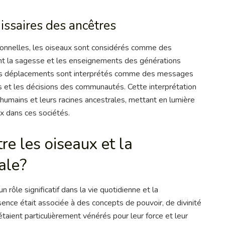
ssaires des ancêtres
onnelles, les oiseaux sont considérés comme des
nt la sagesse et les enseignements des générations
rs déplacements sont interprétés comme des messages
ns et les décisions des communautés. Cette interprétation
 humains et leurs racines ancestrales, mettant en lumière
aux dans ces sociétés.
tre les oiseaux et la
ale?
rôle significatif dans la vie quotidienne et la
ence était associée à des concepts de pouvoir, de divinité
taient particulièrement vénérés pour leur force et leur