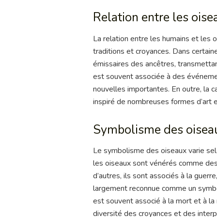
Relation entre les oise
La relation entre les humains et le
traditions et croyances. Dans certai
émissaires des ancêtres, transmetta
est souvent associée à des événeme
nouvelles importantes. En outre, la 
inspiré de nombreuses formes d’art et
Symbolisme des oiseau
Le symbolisme des oiseaux varie selon
les oiseaux sont vénérés comme des 
d’autres, ils sont associés à la guerr
largement reconnue comme un symbole
est souvent associé à la mort et à la
diversité des croyances et des interp