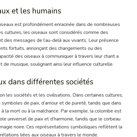
aux et les humains
s oiseaux est profondément enracinée dans de nombreuses
nes cultures, les oiseaux sont considérés comme des
nt des messages de l’au-delà aux vivants. Leur présence
nts fortuits, annonçant des changements ou des
capacité des oiseaux à communiquer à travers leur chant a
 de musique, soulignant ainsi leur influence culturelle.
x dans différentes sociétés
 les sociétés et les civilisations. Dans certaines cultures,
symboles de paix, d’amour et de pureté, tandis que dans
e, à la mort ou à la malchance. Par exemple, la colombe est
 universel de paix et d’harmonie, tandis que le corbeau
 magie noire. Ces représentations symboliques reflètent la
rétations liées aux oiseaux à travers le monde.