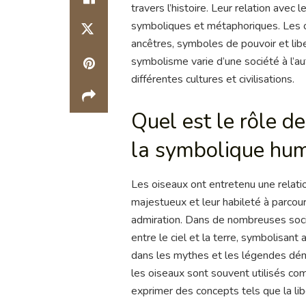
travers l’histoire. Leur relation ave
symboliques et métaphoriques. Les 
ancêtres, symboles de pouvoir et libe
symbolisme varie d’une société à l’au
différentes cultures et civilisations.
Quel est le rôle de
la symbolique hu
Les oiseaux ont entretenu une relatio
majestueux et leur habileté à parcour
admiration. Dans de nombreuses soc
entre le ciel et la terre, symbolisant
dans les mythes et les légendes démo
les oiseaux sont souvent utilisés co
exprimer des concepts tels que la libe