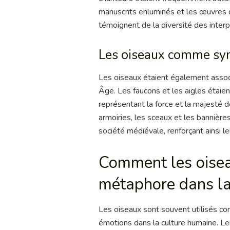
manuscrits enluminés et les œuvres d
témoignent de la diversité des inter
Les oiseaux comme sy
Les oiseaux étaient également asso
Âge. Les faucons et les aigles étai
représentant la force et la majesté
armoiries, les sceaux et les bannière
société médiévale, renforçant ainsi le
Comment les oisea
métaphore dans la
Les oiseaux sont souvent utilisés 
émotions dans la culture humaine. L