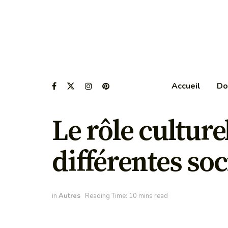
Accueil
Do
Le rôle cultur
différentes soc
in
Autres
Reading Time: 10 mins read