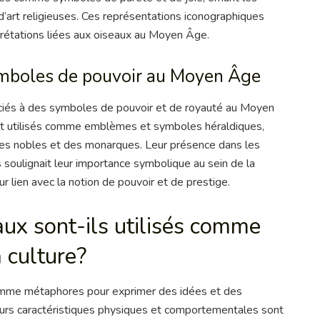
’art religieuses. Ces représentations iconographiques
prétations liées aux oiseaux au Moyen Âge.
mboles de pouvoir au Moyen Âge
ciés à des symboles de pouvoir et de royauté au Moyen
ent utilisés comme emblèmes et symboles héraldiques,
 des nobles et des monarques. Leur présence dans les
s soulignait leur importance symbolique au sein de la
ur lien avec la notion de pouvoir et de prestige.
ux sont-ils utilisés comme
 culture?
comme métaphores pour exprimer des idées et des
eurs caractéristiques physiques et comportementales sont