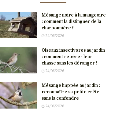
Mésange noire à la mangeoire
: comment la distinguer de la
charbonnière ?
24/06/2026
Oiseaux insectivores au jardin
: comment repérer leur
chasse sans les déranger ?
24/06/2026
Mésange huppée au jardin :
reconnaître sa petite crête
sans la confondre
24/06/2026