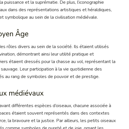
la puissance et la suprématie. De plus, l’iconographie
ux dans des représentations artistiques et héraldiques,
et symbolique au sein de la civilisation médiévale.
Moyen Âge
 rôles divers au sein de la société. Ils étaient utilisés
ination, démontrant ainsi leur utilité pratique et
ers étaient dressés pour la chasse au vol, représentant la
sauvage. Leur participation à la vie quotidienne des
vés au rang de symboles de pouvoir et de prestige.
aux médiévaux
avant différentes espèces d’oiseaux, chacune associée à
rapaces étaient souvent représentés dans des contextes
ce, la bravoure et la justice. Par ailleurs, les petits oiseaux
sés comme symboles de pureté et de joie, ornant les