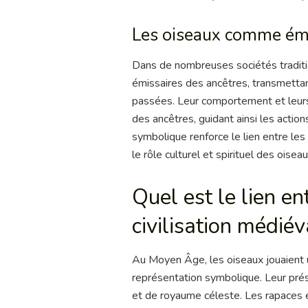
Les oiseaux comme émi
Dans de nombreuses sociétés traditi
émissaires des ancêtres, transmetta
passées. Leur comportement et leu
des ancêtres, guidant ainsi les actio
symbolique renforce le lien entre les
le rôle culturel et spirituel des oise
Quel est le lien en
civilisation médiév
Au Moyen Âge, les oiseaux jouaient un 
représentation symbolique. Leur prés
et de royaume céleste. Les rapaces é