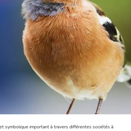
 et symbolique important à travers différentes sociétés à