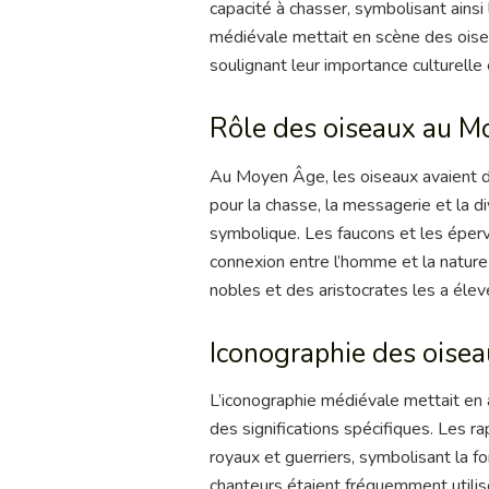
capacité à chasser, symbolisant ainsi 
médiévale mettait en scène des oisea
soulignant leur importance culturelle 
Rôle des oiseaux au 
Au Moyen Âge, les oiseaux avaient des
pour la chasse, la messagerie et la div
symbolique. Les faucons et les épervi
connexion entre l’homme et la nature 
nobles et des aristocrates les a éle
Iconographie des oise
L’iconographie médiévale mettait en 
des significations spécifiques. Les 
royaux et guerriers, symbolisant la for
chanteurs étaient fréquemment utili