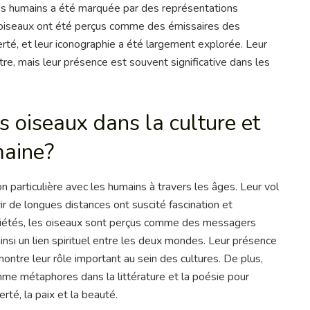
c les humains a été marquée par des représentations
oiseaux ont été perçus comme des émissaires des
rté, et leur iconographie a été largement explorée. Leur
tre, mais leur présence est souvent significative dans les
s oiseaux dans la culture et
maine?
n particulière avec les humains à travers les âges. Leur vol
ir de longues distances ont suscité fascination et
iétés, les oiseaux sont perçus comme des messagers
 ainsi un lien spirituel entre les deux mondes. Leur présence
ntre leur rôle important au sein des cultures. De plus,
mme métaphores dans la littérature et la poésie pour
rté, la paix et la beauté.