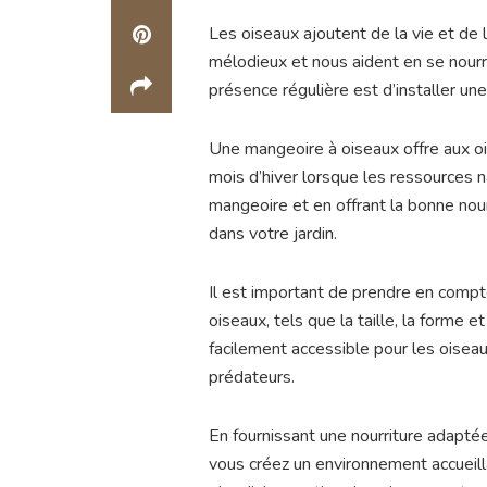
Les oiseaux ajoutent de la vie et de l
mélodieux et nous aident en se nourri
présence régulière est d’installer un
Une mangeoire à oiseaux offre aux oi
mois d’hiver lorsque les ressources n
mangeoire et en offrant la bonne nour
dans votre jardin.
Il est important de prendre en compt
oiseaux, tels que la taille, la forme 
facilement accessible pour les oisea
prédateurs.
En fournissant une nourriture adapté
vous créez un environnement accueilla