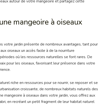
iseaux autour de votre mangeoire et partagez cette
 une mangeoire à oiseaux
ns votre jardin présente de nombreux avantages, tant pour
aux oiseaux un accès facile à de la nourriture
périodes où les ressources naturelles se font rares. De
 paix pour les oiseaux, favorisant leur présence dans votre
rience.
aturel riche en ressources pour se nourrir, se reposer et se
urbanisation croissante, de nombreux habitats naturels des
une mangeoire à oiseaux dans votre jardin, vous offrez aux
abri, en recréant un petit fragment de leur habitat naturel