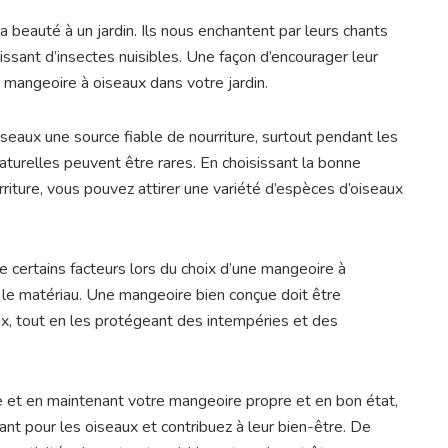
a beauté à un jardin. Ils nous enchantent par leurs chants
ssant d’insectes nuisibles. Une façon d’encourager leur
e mangeoire à oiseaux dans votre jardin.
seaux une source fiable de nourriture, surtout pendant les
aturelles peuvent être rares. En choisissant la bonne
riture, vous pouvez attirer une variété d’espèces d’oiseaux
e certains facteurs lors du choix d’une mangeoire à
et le matériau. Une mangeoire bien conçue doit être
ux, tout en les protégeant des intempéries et des
e et en maintenant votre mangeoire propre et en bon état,
nt pour les oiseaux et contribuez à leur bien-être. De