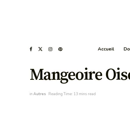
Accueil
Do
Mangeoire Oise
in
Autres
Reading Time: 13 mins read