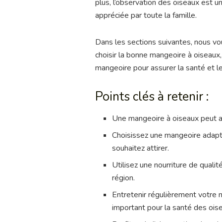
plus, l’observation des oiseaux est un
appréciée par toute la famille.
Dans les sections suivantes, nous vo
choisir la bonne mangeoire à oiseaux,
mangeoire pour assurer la santé et le
Points clés à retenir :
Une mangeoire à oiseaux peut att
Choisissez une mangeoire adapté
souhaitez attirer.
Utilisez une nourriture de qual
région.
Entretenir régulièrement votre m
important pour la santé des ois