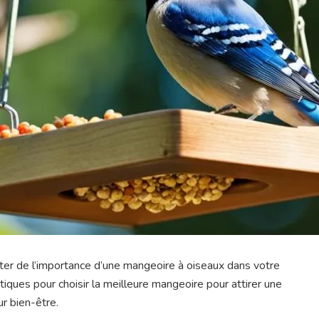
uter de l’importance d’une mangeoire à oiseaux dans votre
atiques pour choisir la meilleure mangeoire pour attirer une
ur bien-être.