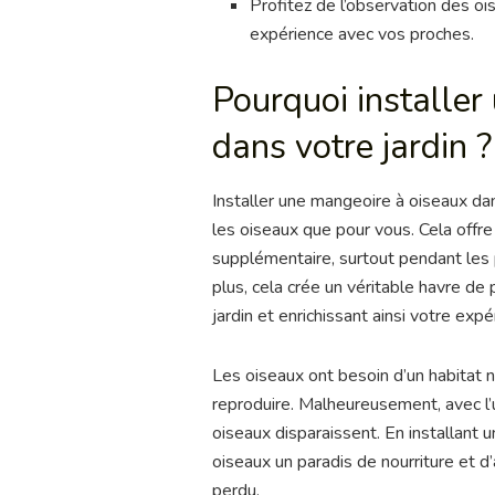
Profitez de l’observation des o
expérience avec vos proches.
Pourquoi installer
dans votre jardin ?
Installer une mangeoire à oiseaux da
les oiseaux que pour vous. Cela offre 
supplémentaire, surtout pendant les 
plus, cela crée un véritable havre de
jardin et enrichissant ainsi votre expé
Les oiseaux ont besoin d’un habitat n
reproduire. Malheureusement, avec l’
oiseaux disparaissent. En installant 
oiseaux un paradis de nourriture et d’
perdu.