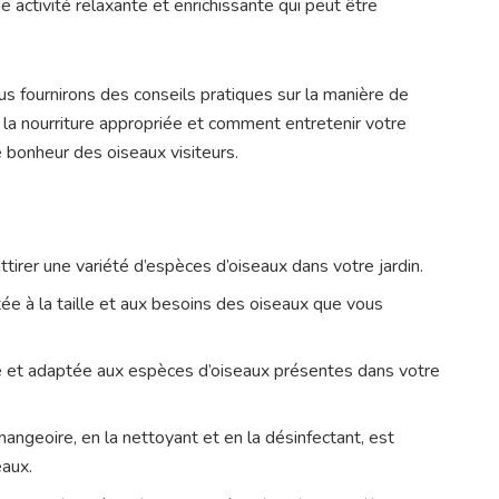
e activité relaxante et enrichissante qui peut être
us fournirons des conseils pratiques sur la manière de
 la nourriture appropriée et comment entretenir votre
 bonheur des oiseaux visiteurs.
irer une variété d’espèces d’oiseaux dans votre jardin.
e à la taille et aux besoins des oiseaux que vous
ité et adaptée aux espèces d’oiseaux présentes dans votre
angeoire, en la nettoyant et en la désinfectant, est
eaux.