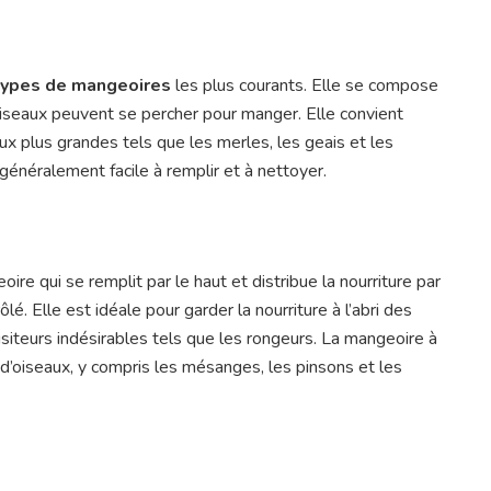
types de mangeoires
les plus courants. Elle se compose
 oiseaux peuvent se percher pour manger. Elle convient
x plus grandes tels que les merles, les geais et les
généralement facile à remplir et à nettoyer.
re qui se remplit par le haut et distribue la nourriture par
 Elle est idéale pour garder la nourriture à l’abri des
siteurs indésirables tels que les rongeurs. La mangeoire à
 d’oiseaux, y compris les mésanges, les pinsons et les