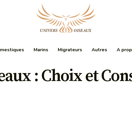
mestiques
Marins
Migrateurs
Autres
A pro
aux : Choix et Cons