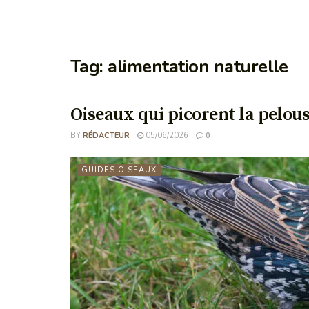
Tag:
alimentation naturelle
Oiseaux qui picorent la pelous
BY
RÉDACTEUR
05/06/2026
0
GUIDES OISEAUX