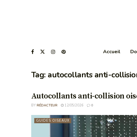
Accueil
Do
Tag:
autocollants anti-collisio
Autocollants anti-collision ois
BY
RÉDACTEUR
12/05/2026
0
GUIDES OISEAUX