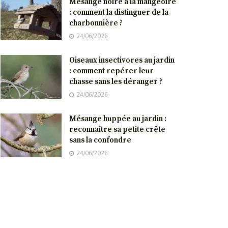
Mésange noire à la mangeoire
: comment la distinguer de la
charbonnière ?
24/06/2026
Oiseaux insectivores au jardin
: comment repérer leur
chasse sans les déranger ?
24/06/2026
Mésange huppée au jardin :
reconnaître sa petite crête
sans la confondre
24/06/2026