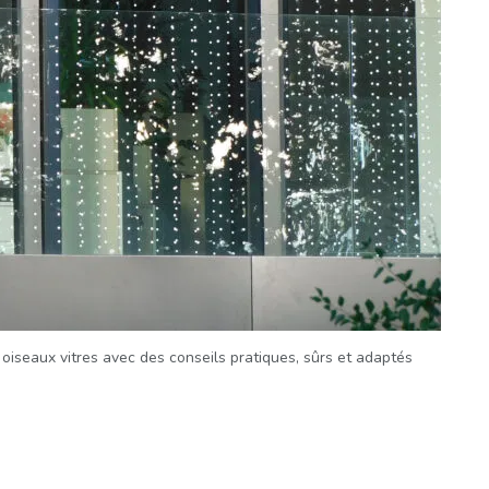
oiseaux vitres avec des conseils pratiques, sûrs et adaptés