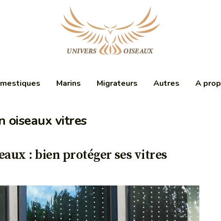
mestiques
Marins
Migrateurs
Autres
A pro
n oiseaux vitres
eaux : bien protéger ses vitres