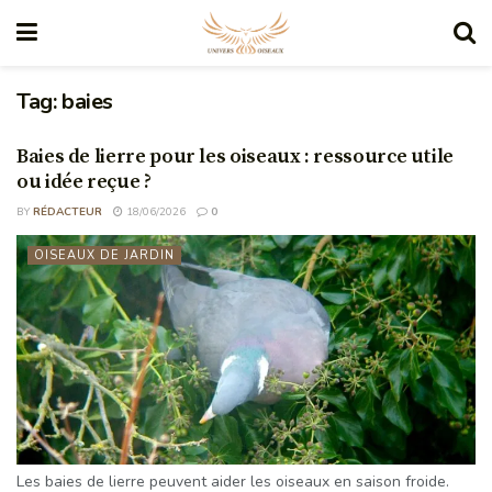
Tag:
baies
Baies de lierre pour les oiseaux : ressource utile
ou idée reçue ?
BY
RÉDACTEUR
18/06/2026
0
OISEAUX DE JARDIN
Les baies de lierre peuvent aider les oiseaux en saison froide.