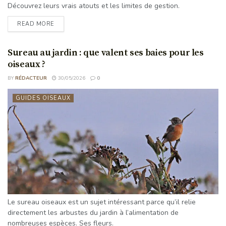
Découvrez leurs vrais atouts et les limites de gestion.
READ MORE
Sureau au jardin : que valent ses baies pour les
oiseaux ?
BY
RÉDACTEUR
30/05/2026
0
GUIDES OISEAUX
Le sureau oiseaux est un sujet intéressant parce qu’il relie
directement les arbustes du jardin à l’alimentation de
nombreuses espèces. Ses fleurs.