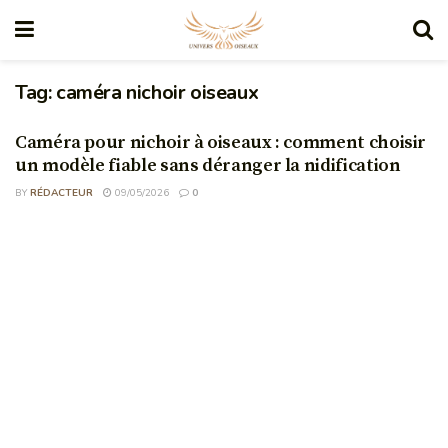
Tag:
caméra nichoir oiseaux
Caméra pour nichoir à oiseaux : comment choisir
un modèle fiable sans déranger la nidification
BY
RÉDACTEUR
09/05/2026
0