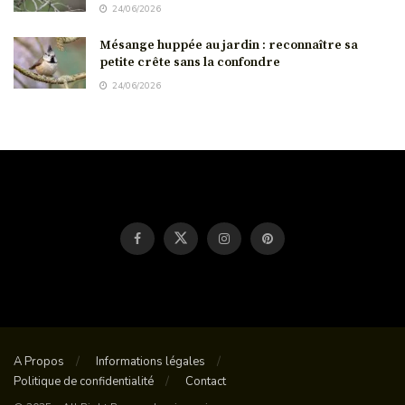
24/06/2026
Mésange huppée au jardin : reconnaître sa
petite crête sans la confondre
24/06/2026
A Propos
Informations légales
Politique de confidentialité
Contact