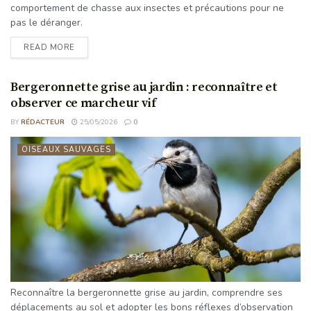
comportement de chasse aux insectes et précautions pour ne
pas le déranger.
READ MORE
Bergeronnette grise au jardin : reconnaître et
observer ce marcheur vif
BY
RÉDACTEUR
25/05/2026
0
OISEAUX SAUVAGES
Reconnaître la bergeronnette grise au jardin, comprendre ses
déplacements au sol et adopter les bons réflexes d’observation