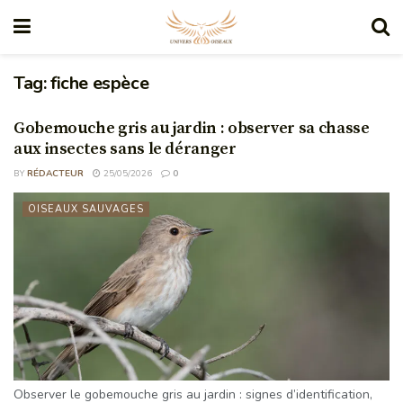
Tag:
fiche espèce
Gobemouche gris au jardin : observer sa chasse
aux insectes sans le déranger
BY
RÉDACTEUR
25/05/2026
0
OISEAUX SAUVAGES
Observer le gobemouche gris au jardin : signes d’identification,