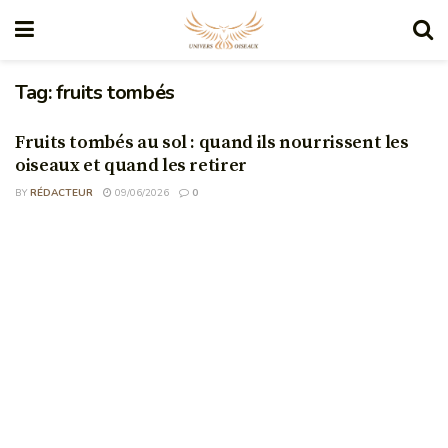
Tag:
fruits tombés
Fruits tombés au sol : quand ils nourrissent les
oiseaux et quand les retirer
BY
RÉDACTEUR
09/06/2026
0