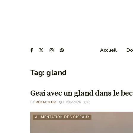
Accueil
Do
Tag:
gland
Geai avec un gland dans le bec
BY
RÉDACTEUR
13/06/2026
0
ALIMENTATION DES OISEAUX