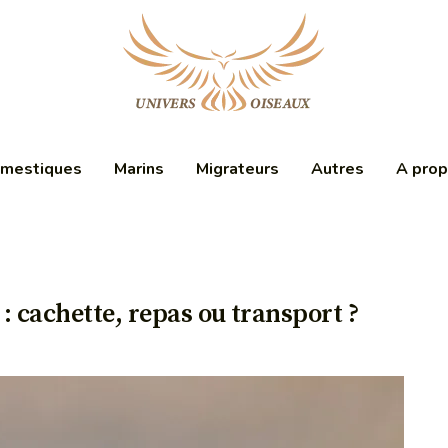
mestiques
Marins
Migrateurs
Autres
A pro
 : cachette, repas ou transport ?