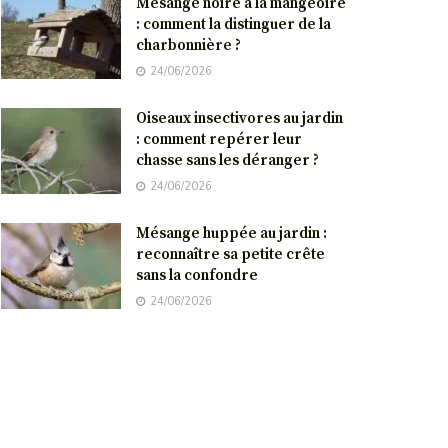
Mésange noire à la mangeoire
: comment la distinguer de la
charbonnière ?
24/06/2026
Oiseaux insectivores au jardin
: comment repérer leur
chasse sans les déranger ?
24/06/2026
Mésange huppée au jardin :
reconnaître sa petite crête
sans la confondre
24/06/2026