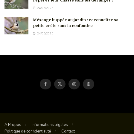
repérer leur chasse sans les déranger ?
24/06/2026
Mésange huppée au jardin : reconnaître sa
petite crête sans la confondre
24/06/2026
A Propos
Informations légales
Politique de confidentialité
Contact