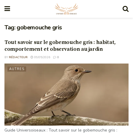
Tag:
gobemouche gris
Tout savoir sur le gobemouche gris : habitat,
comportement et observation au jardin
BY
RÉDACTEUR
09/05/2026
0
AUTRES
Guide Universoiseaux : Tout savoir sur le gobemouche gris :