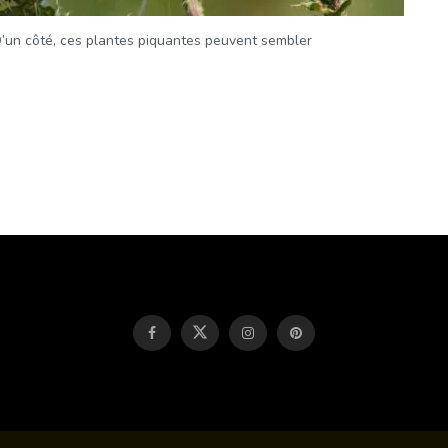
 D’un côté, ces plantes piquantes peuvent sembler