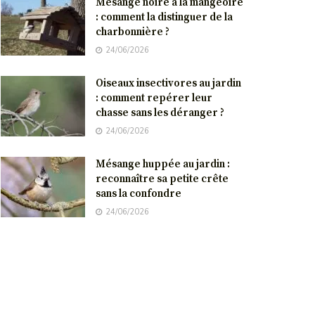
Mésange noire à la mangeoire
: comment la distinguer de la
charbonnière ?
24/06/2026
Oiseaux insectivores au jardin
: comment repérer leur
chasse sans les déranger ?
24/06/2026
Mésange huppée au jardin :
reconnaître sa petite crête
sans la confondre
24/06/2026