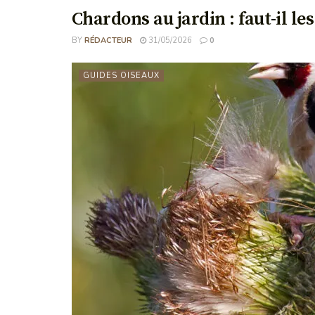
Chardons au jardin : faut-il le
BY
RÉDACTEUR
31/05/2026
0
GUIDES OISEAUX