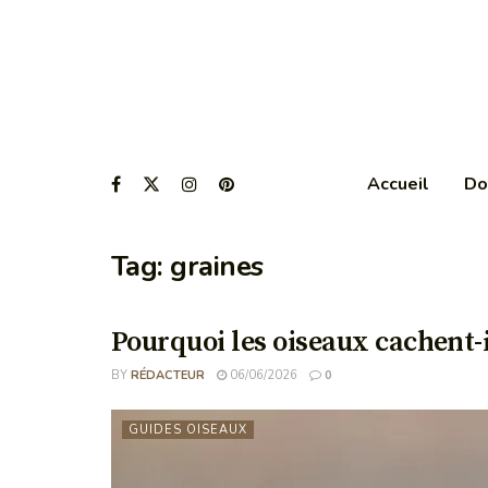
Accueil
Do
Tag:
graines
Pourquoi les oiseaux cachent-i
BY
RÉDACTEUR
06/06/2026
0
GUIDES OISEAUX