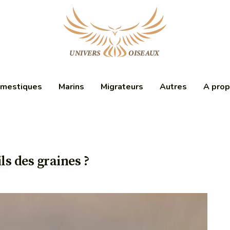
mestiques
Marins
Migrateurs
Autres
A pro
ls des graines ?