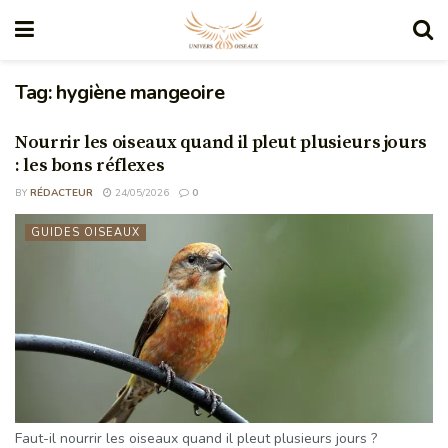
Tag:
hygiène mangeoire
Nourrir les oiseaux quand il pleut plusieurs jours
: les bons réflexes
BY
RÉDACTEUR
24/05/2026
0
GUIDES OISEAUX
Faut-il nourrir les oiseaux quand il pleut plusieurs jours ?