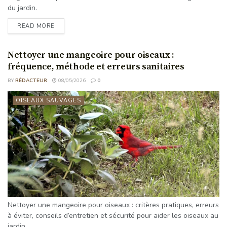
du jardin.
READ MORE
Nettoyer une mangeoire pour oiseaux :
fréquence, méthode et erreurs sanitaires
BY
RÉDACTEUR
08/05/2026
0
OISEAUX SAUVAGES
Nettoyer une mangeoire pour oiseaux : critères pratiques, erreurs
à éviter, conseils d’entretien et sécurité pour aider les oiseaux au
jardin.