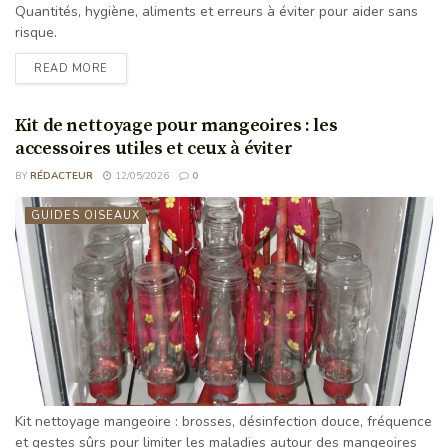
Quantités, hygiène, aliments et erreurs à éviter pour aider sans
risque.
READ MORE
Kit de nettoyage pour mangeoires : les
accessoires utiles et ceux à éviter
BY
RÉDACTEUR
12/05/2026
0
GUIDES OISEAUX
Kit nettoyage mangeoire : brosses, désinfection douce, fréquence
et gestes sûrs pour limiter les maladies autour des mangeoires