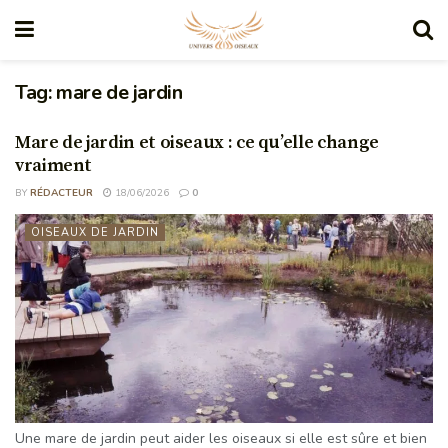
Tag:
mare de jardin
Mare de jardin et oiseaux : ce qu’elle change
vraiment
BY
RÉDACTEUR
18/06/2026
0
OISEAUX DE JARDIN
Une mare de jardin peut aider les oiseaux si elle est sûre et bien