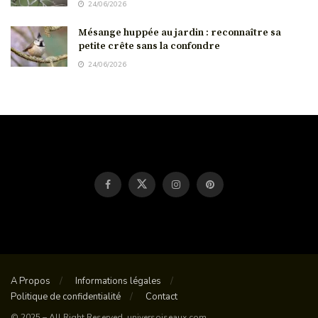
24/06/2026
Mésange huppée au jardin : reconnaître sa
petite crête sans la confondre
24/06/2026
A Propos
Informations légales
Politique de confidentialité
Contact
© 2025 – All Right Reserved. universoiseaux.com