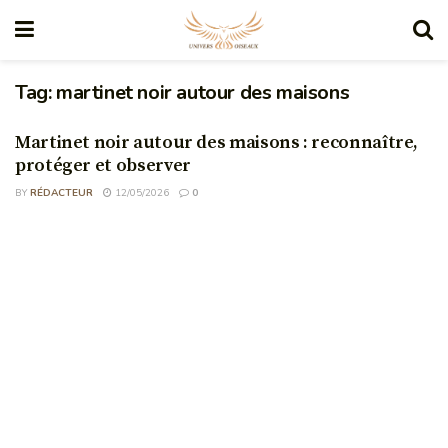
Tag:
martinet noir autour des maisons
Martinet noir autour des maisons : reconnaître,
protéger et observer
BY
RÉDACTEUR
12/05/2026
0