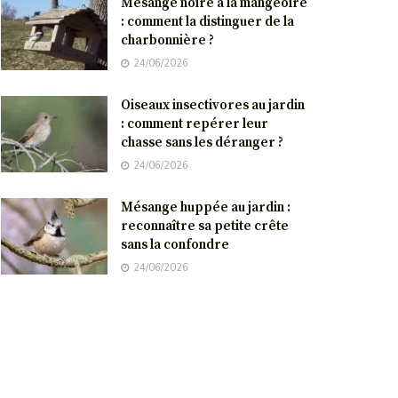
Mésange noire à la mangeoire
: comment la distinguer de la
charbonnière ?
24/06/2026
Oiseaux insectivores au jardin
: comment repérer leur
chasse sans les déranger ?
24/06/2026
Mésange huppée au jardin :
reconnaître sa petite crête
sans la confondre
24/06/2026