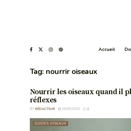
Accueil
Do
Tag:
nourrir oiseaux
Nourrir les oiseaux quand il pl
réflexes
BY
RÉDACTEUR
24/05/2026
0
GUIDES OISEAUX