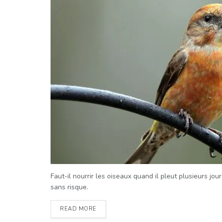
Faut-il nourrir les oiseaux quand il pleut plusieurs jou
sans risque.
READ MORE