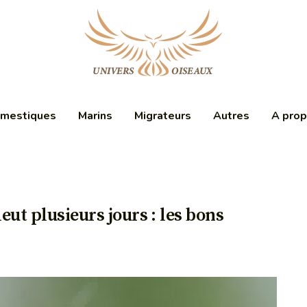
mestiques
Marins
Migrateurs
Autres
A pro
eut plusieurs jours : les bons