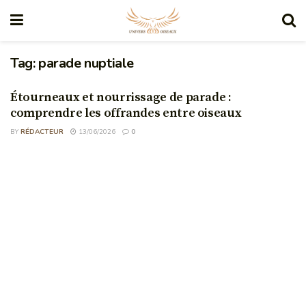
Tag:
parade nuptiale
Étourneaux et nourrissage de parade :
comprendre les offrandes entre oiseaux
BY
RÉDACTEUR
13/06/2026
0