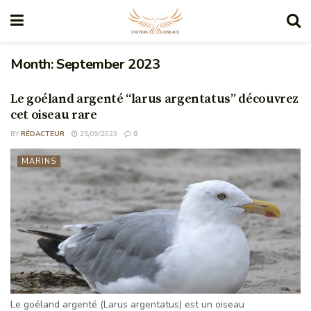
Month:
September 2023
Le goéland argenté “larus argentatus” découvrez
cet oiseau rare
BY
RÉDACTEUR
25/09/2023
0
MARINS
Le goéland argenté (Larus argentatus) est un oiseau