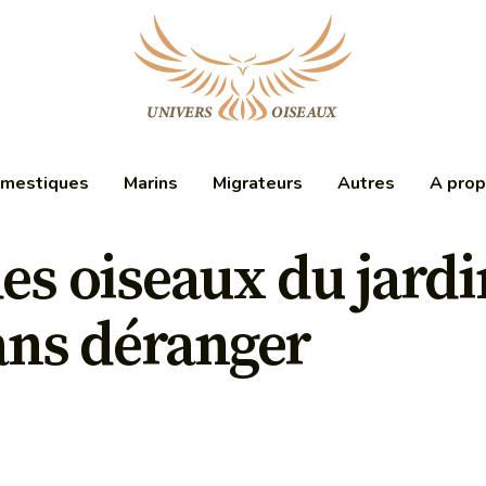
mestiques
Marins
Migrateurs
Autres
A pro
es oiseaux du jardi
ns déranger