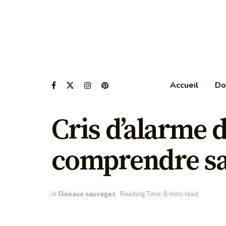
Accueil
Do
Cris d’alarme d
comprendre sa
in
Oiseaux sauvages
Reading Time: 8 mins read