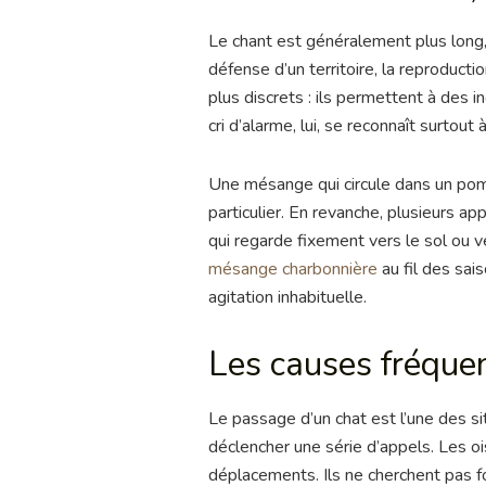
Le chant est généralement plus long,
défense d’un territoire, la reproduct
plus discrets : ils permettent à des 
cri d’alarme, lui, se reconnaît surto
Une mésange qui circule dans un po
particulier. En revanche, plusieurs a
qui regarde fixement vers le sol ou 
mésange charbonnière
au fil des sai
agitation inhabituelle.
Les causes fréquen
Le passage d’un chat est l’une des si
déclencher une série d’appels. Les oi
déplacements. Ils ne cherchent pas fo