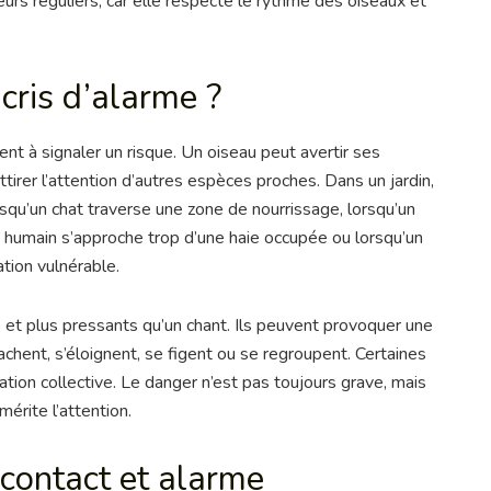
s réguliers, car elle respecte le rythme des oiseaux et
cris d’alarme ?
ent à signaler un risque. Un oiseau peut avertir ses
tirer l’attention d’autres espèces proches. Dans un jardin,
squ’un chat traverse une zone de nourrissage, lorsqu’un
n humain s’approche trop d’une haie occupée ou lorsqu’un
tion vulnérable.
s et plus pressants qu’un chant. Ils peuvent provoquer une
achent, s’éloignent, se figent ou se regroupent. Certaines
tion collective. Le danger n’est pas toujours grave, mais
érite l’attention.
 contact et alarme