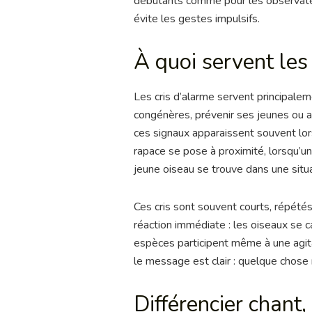
débutants comme pour les observateur
évite les gestes impulsifs.
À quoi servent les 
Les cris d’alarme servent principalem
congénères, prévenir ses jeunes ou at
ces signaux apparaissent souvent lor
rapace se pose à proximité, lorsqu’u
jeune oiseau se trouve dans une situa
Ces cris sont souvent courts, répété
réaction immédiate : les oiseaux se c
espèces participent même à une agita
le message est clair : quelque chose m
Différencier chant,