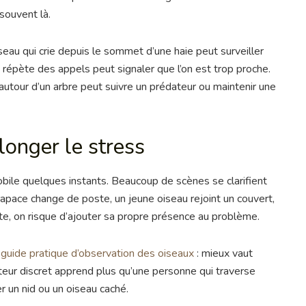
souvent là.
au qui crie depuis le sommet d’une haie peut surveiller
 répète des appels peut signaler que l’on est trop proche.
tour d’un arbre peut suivre un prédateur ou maintenir une
onger le stress
bile quelques instants. Beaucoup de scènes se clarifient
rapace change de poste, un jeune oiseau rejoint un couvert,
ipite, on risque d’ajouter sa propre présence au problème.
n
guide pratique d’observation des oiseaux
: mieux vaut
eur discret apprend plus qu’une personne qui traverse
r un nid ou un oiseau caché.