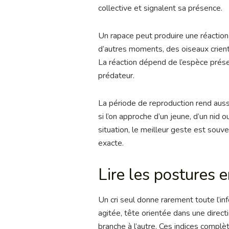
collective et signalent sa présence.
Un rapace peut produire une réaction d
d’autres moments, des oiseaux crient
La réaction dépend de l’espèce présen
prédateur.
La période de reproduction rend auss
si l’on approche d’un jeune, d’un nid o
situation, le meilleur geste est sou
exacte.
Lire les postures
Un cri seul donne rarement toute l’inf
agitée, tête orientée dans une direc
branche à l’autre. Ces indices complè