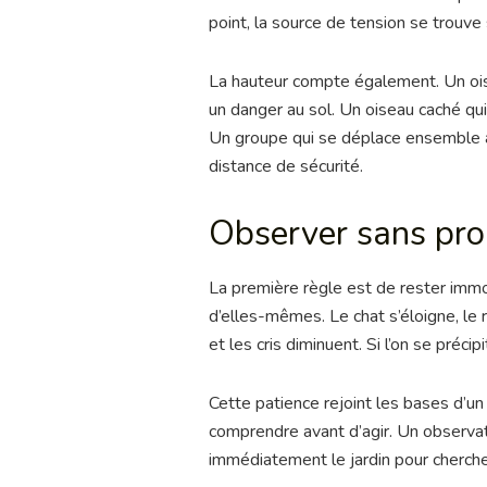
point, la source de tension se trouve 
La hauteur compte également. Un oise
un danger au sol. Un oiseau caché qui
Un groupe qui se déplace ensemble au
distance de sécurité.
Observer sans prol
La première règle est de rester immo
d’elles-mêmes. Le chat s’éloigne, le 
et les cris diminuent. Si l’on se préc
Cette patience rejoint les bases d’u
comprendre avant d’agir. Un observat
immédiatement le jardin pour cherche