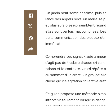
Un jardin peut sembler calme, puis se
lance des appels secs, un merle se p
et plusieurs oiseaux semblent regar
elles sont parfois mal comprises. Les 
de la communication des oiseaux et 
immédiat.
Comprendre ces signaux aide à mieux 
s’agit pas de traduire chaque cri comm
saison et le contexte. Un cri répété
au sommet d’un arbre. Un groupe sil
chose qu’une agitation collective auto
Ce guide propose une méthode simple 
intervenir seulement lorsqu’un danger