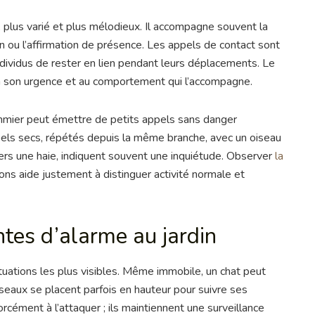
 plus varié et plus mélodieux. Il accompagne souvent la
ion ou l’affirmation de présence. Les appels de contact sont
individus de rester en lien pendant leurs déplacements. Le
ut à son urgence et au comportement qui l’accompagne.
mmier peut émettre de petits appels sans danger
ppels secs, répétés depuis la même branche, avec un oiseau
vers une haie, indiquent souvent une inquiétude. Observer
la
sons aide justement à distinguer activité normale et
tes d’alarme au jardin
tuations les plus visibles. Même immobile, un chat peut
seaux se placent parfois en hauteur pour suivre ses
rcément à l’attaquer ; ils maintiennent une surveillance