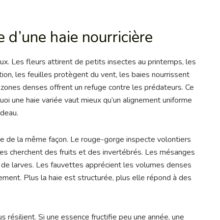
 d’une haie nourricière
ux. Les fleurs attirent de petits insectes au printemps, les
n, les feuilles protègent du vent, les baies nourrissent
 zones denses offrent un refuge contre les prédateurs. Ce
oi une haie variée vaut mieux qu’un alignement uniforme
rdeau.
haie de la même façon. Le rouge-gorge inspecte volontiers
les cherchent des fruits et des invertébrés. Les mésanges
 de larves. Les fauvettes apprécient les volumes denses
ment. Plus la haie est structurée, plus elle répond à des
lus résilient. Si une essence fructifie peu une année, une