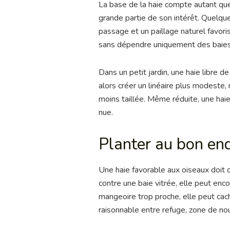
La base de la haie compte autant que
grande partie de son intérêt. Quelqu
passage et un paillage naturel favori
sans dépendre uniquement des baies
Dans un petit jardin, une haie libre 
alors créer un linéaire plus modeste,
moins taillée. Même réduite, une haie
nue.
Planter au bon endr
Une haie favorable aux oiseaux doit of
contre une baie vitrée, elle peut enc
mangeoire trop proche, elle peut cach
raisonnable entre refuge, zone de nou