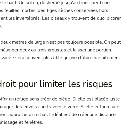
 le haut. Un sol nu, désherbé jusqu’au tronc, perd une
es feuilles mortes, des tiges sèches conservées hors
sent les invertébrés. Les oiseaux y trouvent de quoi picorer
.
de deux mètres de large n’est pas toujours possible. On peut
 mélanger deux ou trois arbustes et laisser une portion
 variée sera souvent plus utile qu’une clôture parfaitement
oit pour limiter les risques
frir un refuge sans créer de piège. Si elle est placée juste
ourager des envols courts vers le verre. Si elle entoure une
er l’approche d’un chat. L’idéal est de créer une distance
rrissage et fenêtres.