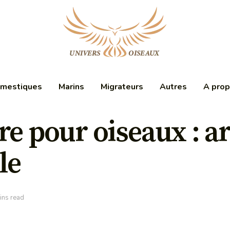
mestiques
Marins
Migrateurs
Autres
A pro
re pour oiseaux : ar
le
ins read