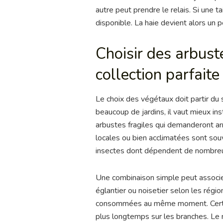
autre peut prendre le relais. Si une t
disponible. La haie devient alors un 
Choisir des arbust
collection parfaite
Le choix des végétaux doit partir du s
beaucoup de jardins, il vaut mieux in
arbustes fragiles qui demanderont a
locales ou bien acclimatées sont souv
insectes dont dépendent de nombreu
Une combinaison simple peut associer 
églantier ou noisetier selon les régi
consommées au même moment. Certain
plus longtemps sur les branches. Le 