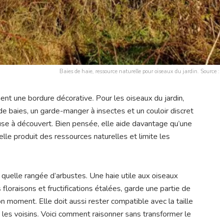
Baies de haie, ressource naturelle pour oiseaux du jardin. Sou
ent une bordure décorative. Pour les oiseaux du jardin,
 de baies, un garde-manger à insectes et un couloir discret
ouse à découvert. Bien pensée, elle aide davantage qu’une
elle produit des ressources naturelles et limite les
 quelle rangée d’arbustes. Une haie utile aux oiseaux
floraisons et fructifications étalées, garde une partie de
on moment. Elle doit aussi rester compatible avec la taille
t les voisins. Voici comment raisonner sans transformer le