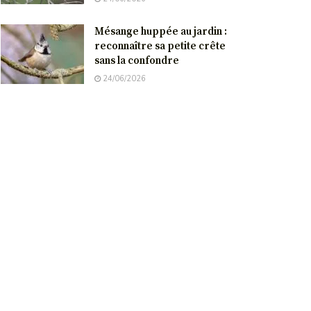
Mésange huppée au jardin :
reconnaître sa petite crête
sans la confondre
24/06/2026