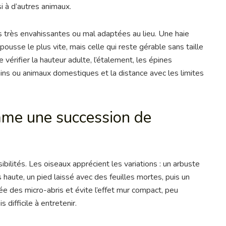
i à d’autres animaux.
es très envahissantes ou mal adaptées au lieu. Une haie
 pousse le plus vite, mais celle qui reste gérable sans taille
de vérifier la hauteur adulte, l’étalement, les épines
ains ou animaux domestiques et la distance avec les limites
mme une succession de
bilités. Les oiseaux apprécient les variations : un arbuste
 haute, un pied laissé avec des feuilles mortes, puis un
ée des micro-abris et évite l’effet mur compact, peu
s difficile à entretenir.