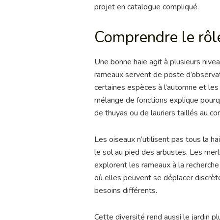
projet en catalogue compliqué.
Comprendre le rôle
Une bonne haie agit à plusieurs nivea
rameaux servent de poste d’observatio
certaines espèces à l’automne et les
mélange de fonctions explique pourqu
de thuyas ou de lauriers taillés au co
Les oiseaux n’utilisent pas tous la 
le sol au pied des arbustes. Les mer
explorent les rameaux à la recherche
où elles peuvent se déplacer discrète
besoins différents.
Cette diversité rend aussi le jardin p