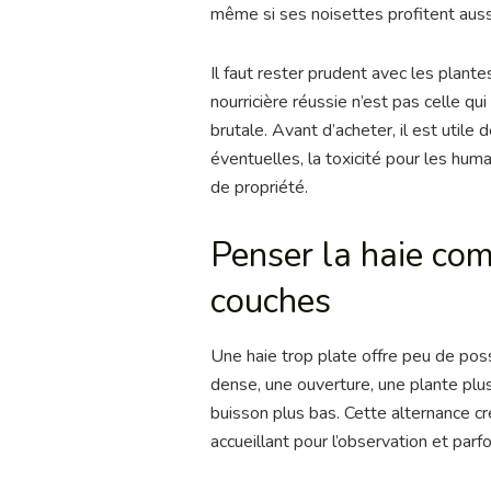
même si ses noisettes profitent auss
Il faut rester prudent avec les plant
nourricière réussie n’est pas celle qui
brutale. Avant d’acheter, il est utile 
éventuelles, la toxicité pour les hum
de propriété.
Penser la haie co
couches
Une haie trop plate offre peu de possi
dense, une ouverture, une plante plus
buisson plus bas. Cette alternance cr
accueillant pour l’observation et parfoi