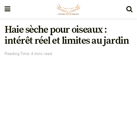
Haie sèche pour oiseaux :
intérêt réel et limites au jardin
Reading Time: 4 mins read