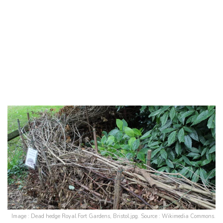
Image : Dead hedge Royal Fort Gardens, Bristol.jpg. Source : Wikimedia Commons.