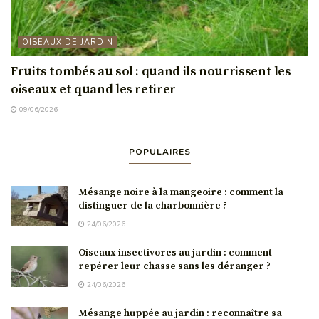
OISEAUX DE JARDIN
Fruits tombés au sol : quand ils nourrissent les
oiseaux et quand les retirer
09/06/2026
POPULAIRES
Mésange noire à la mangeoire : comment la
distinguer de la charbonnière ?
24/06/2026
Oiseaux insectivores au jardin : comment
repérer leur chasse sans les déranger ?
24/06/2026
Mésange huppée au jardin : reconnaître sa