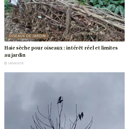
OISEAUX DE JARDIN
Haie sèche pour oiseaux : intérêt réel et limites
au jardin
16/06/2026