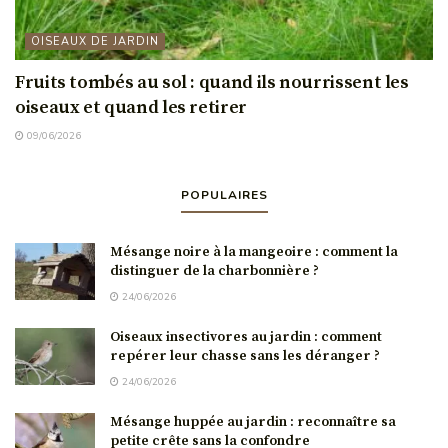
OISEAUX DE JARDIN
Fruits tombés au sol : quand ils nourrissent les
oiseaux et quand les retirer
09/06/2026
POPULAIRES
Mésange noire à la mangeoire : comment la
distinguer de la charbonnière ?
24/06/2026
Oiseaux insectivores au jardin : comment
repérer leur chasse sans les déranger ?
24/06/2026
Mésange huppée au jardin : reconnaître sa
petite crête sans la confondre