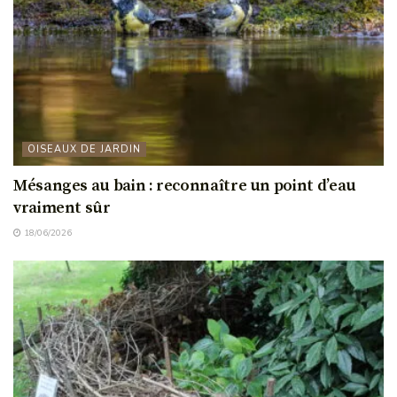
OISEAUX DE JARDIN
Mésanges au bain : reconnaître un point d’eau
vraiment sûr
18/06/2026