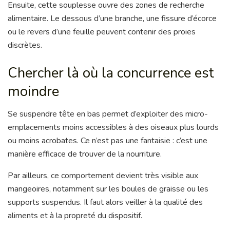
Ensuite, cette souplesse ouvre des zones de recherche
alimentaire. Le dessous d’une branche, une fissure d’écorce
ou le revers d’une feuille peuvent contenir des proies
discrètes.
Chercher là où la concurrence est
moindre
Se suspendre tête en bas permet d’exploiter des micro-
emplacements moins accessibles à des oiseaux plus lourds
ou moins acrobates. Ce n’est pas une fantaisie : c’est une
manière efficace de trouver de la nourriture.
Par ailleurs, ce comportement devient très visible aux
mangeoires, notamment sur les boules de graisse ou les
supports suspendus. Il faut alors veiller à la qualité des
aliments et à la propreté du dispositif.