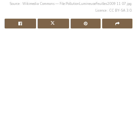
Source : Wikimedia Commons — File:PollutionLumineuseFeuilles2009 11 07.jpg.
Licence : CC BY-SA 3.0.