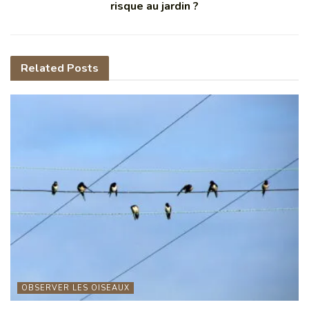
risque au jardin ?
Related
Posts
OBSERVER LES OISEAUX