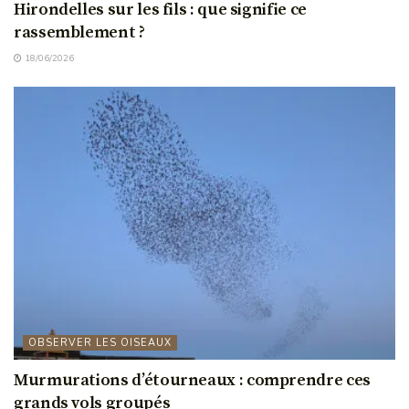
Hirondelles sur les fils : que signifie ce
rassemblement ?
18/06/2026
OBSERVER LES OISEAUX
Murmurations d’étourneaux : comprendre ces
grands vols groupés