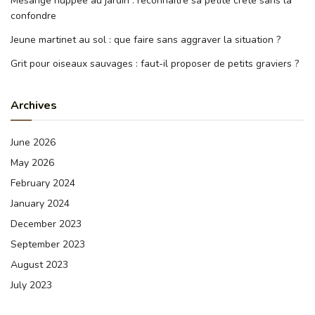
Mésange huppée au jardin : reconnaître sa petite crête sans la
confondre
Jeune martinet au sol : que faire sans aggraver la situation ?
Grit pour oiseaux sauvages : faut-il proposer de petits graviers ?
Archives
June 2026
May 2026
February 2024
January 2024
December 2023
September 2023
August 2023
July 2023