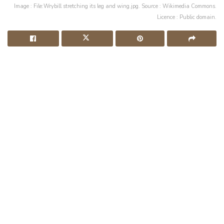
Image : File:Wrybill stretching its leg and wing.jpg. Source : Wikimedia Commons.
Licence : Public domain.