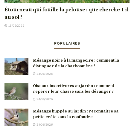
Étourneau qui fouille la pelouse : que cherche-t-il
au sol ?
13/06/2026
POPULAIRES
Mésange noire à la mangeoire : comment la
distinguer de la charbonnière ?
24/06/2026
Oiseaux insectivores au jardin : comment
repérer leur chasse sans les déranger ?
24/06/2026
Mésange huppée au jardin : reconnaître sa
petite crête sans la confondre
24/06/2026