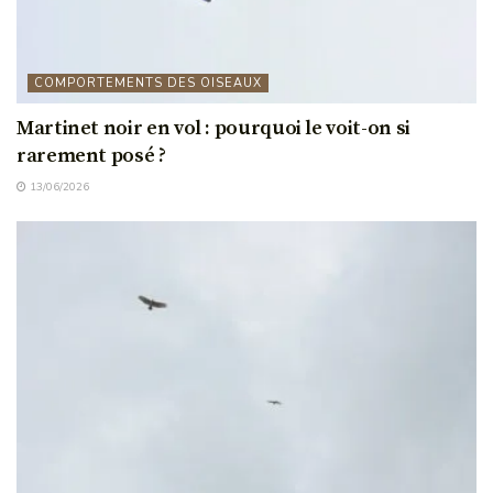
COMPORTEMENTS DES OISEAUX
Martinet noir en vol : pourquoi le voit-on si
rarement posé ?
13/06/2026