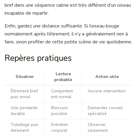
bref dans une séquence calme est très différent d’un oiseau
incapable de repartir.
Enfin, gardez une distance suffisante. Si l’oiseau bouge
normalement après l’étirement, il n’y a généralement rien à
faire, sinon profiter de cette petite scène de vie quotidienne.
Repères pratiques
Lecture
Situation
Action utile
probable
Étirement bref
Comportem
Aucune intervention
puis envol
ent normal
Aile pendante
Blessure
Demander conseil
durable
possible
spécialisé
Toilettage puis
Entretien
Observer
étirement
corporel
seulement