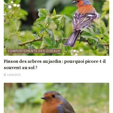
COMPORTEMENTS DES OISEAUX
Pinson des arbres au jardin : pourquoi picore-t-il
souvent au sol ?
14/06/2026