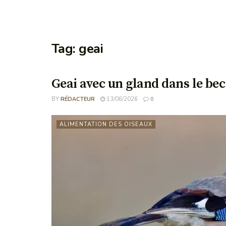
Tag:
geai
Geai avec un gland dans le bec
BY
RÉDACTEUR
13/06/2026
0
ALIMENTATION DES OISEAUX