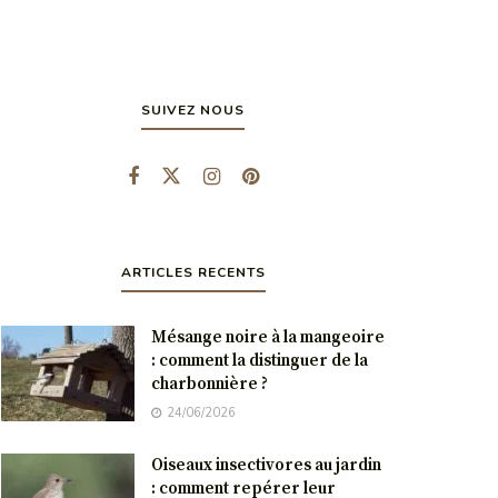
SUIVEZ NOUS
ARTICLES RECENTS
Mésange noire à la mangeoire
: comment la distinguer de la
charbonnière ?
24/06/2026
Oiseaux insectivores au jardin
: comment repérer leur