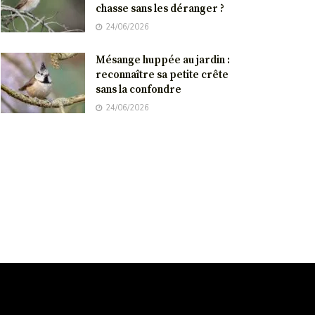
chasse sans les déranger ?
24/06/2026
Mésange huppée au jardin :
reconnaître sa petite crête
sans la confondre
24/06/2026