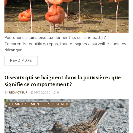
Pourquoi certains oiseaux dorment-ils sur une patte ?
Comprendre équilibre, repos, froid et signes à surveiller sans les
déranger.
READ MORE
Oiseaux qui se baignent dans la poussière : que
signifie ce comportement ?
BY
RÉDACTEUR
05/06/2026
0
COMPORTEMENT DES OISEAUX