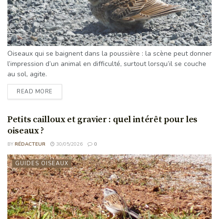
Oiseaux qui se baignent dans la poussière : la scène peut donner
l’impression d’un animal en difficulté, surtout lorsqu’il se couche
au sol, agite.
READ MORE
Petits cailloux et gravier : quel intérêt pour les
oiseaux ?
BY
RÉDACTEUR
30/05/2026
0
GUIDES OISEAUX