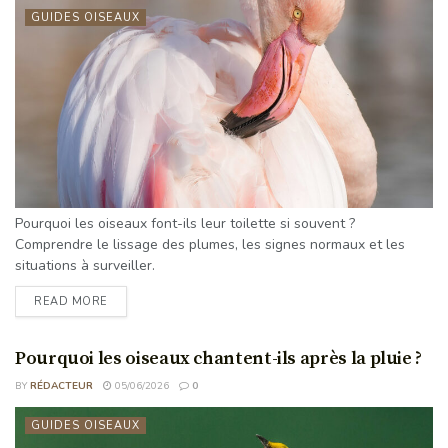
GUIDES OISEAUX
Pourquoi les oiseaux font-ils leur toilette si souvent ?
Comprendre le lissage des plumes, les signes normaux et les
situations à surveiller.
READ MORE
Pourquoi les oiseaux chantent-ils après la pluie ?
BY
RÉDACTEUR
05/06/2026
0
GUIDES OISEAUX