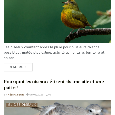
Les oiseaux chantent après la pluie pour plusieurs raisons
possibles : météo plus calme, activité alimentaire, territoire et
saison.
READ MORE
Pourquoi les oiseaux étirent-ils une aile et une
patte ?
BY
RÉDACTEUR
05/06/2026
0
GUIDES OISEAUX