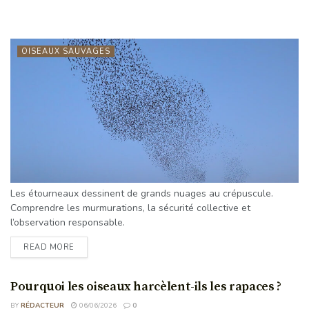
OISEAUX SAUVAGES
Les étourneaux dessinent de grands nuages au crépuscule.
Comprendre les murmurations, la sécurité collective et
l’observation responsable.
READ MORE
Pourquoi les oiseaux harcèlent-ils les rapaces ?
BY
RÉDACTEUR
06/06/2026
0