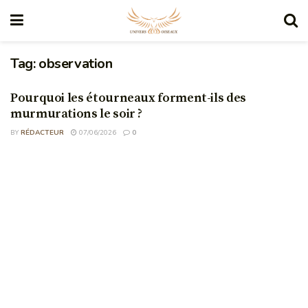
Tag:
observation
Pourquoi les étourneaux forment-ils des
murmurations le soir ?
BY
RÉDACTEUR
07/06/2026
0