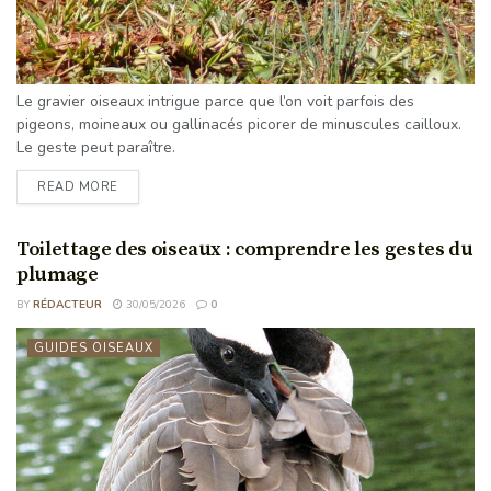
Le gravier oiseaux intrigue parce que l’on voit parfois des
pigeons, moineaux ou gallinacés picorer de minuscules cailloux.
Le geste peut paraître.
READ MORE
Toilettage des oiseaux : comprendre les gestes du
plumage
BY
RÉDACTEUR
30/05/2026
0
GUIDES OISEAUX