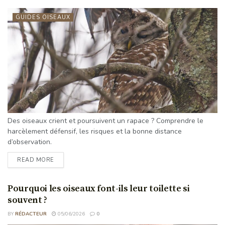
GUIDES OISEAUX
Des oiseaux crient et poursuivent un rapace ? Comprendre le
harcèlement défensif, les risques et la bonne distance
d’observation.
READ MORE
Pourquoi les oiseaux font-ils leur toilette si
souvent ?
BY
RÉDACTEUR
05/06/2026
0