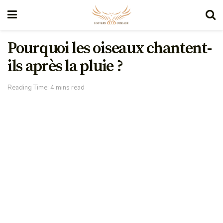
Pourquoi les oiseaux chantent-
ils après la pluie ?
Reading Time: 4 mins read