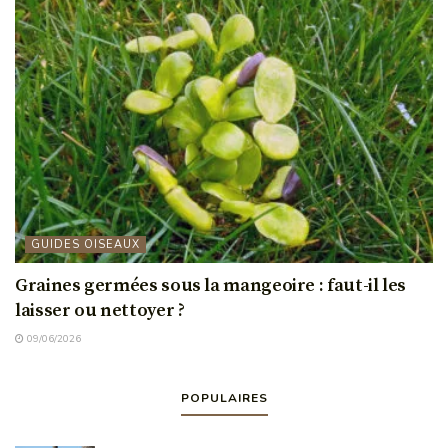
GUIDES OISEAUX
Graines germées sous la mangeoire : faut-il les
laisser ou nettoyer ?
09/06/2026
POPULAIRES