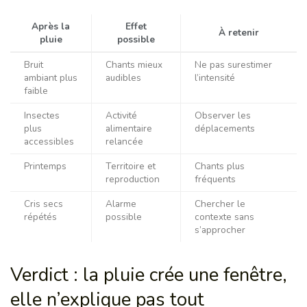
Après la
Effet
À retenir
pluie
possible
Bruit
Chants mieux
Ne pas surestimer
ambiant plus
audibles
l’intensité
faible
Insectes
Activité
Observer les
plus
alimentaire
déplacements
accessibles
relancée
Printemps
Territoire et
Chants plus
reproduction
fréquents
Cris secs
Alarme
Chercher le
répétés
possible
contexte sans
s’approcher
Verdict : la pluie crée une fenêtre,
elle n’explique pas tout