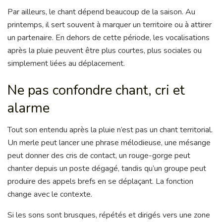
Par ailleurs, le chant dépend beaucoup de la saison. Au
printemps, il sert souvent à marquer un territoire ou à attirer
un partenaire. En dehors de cette période, les vocalisations
après la pluie peuvent être plus courtes, plus sociales ou
simplement liées au déplacement.
Ne pas confondre chant, cri et
alarme
Tout son entendu après la pluie n’est pas un chant territorial.
Un merle peut lancer une phrase mélodieuse, une mésange
peut donner des cris de contact, un rouge-gorge peut
chanter depuis un poste dégagé, tandis qu’un groupe peut
produire des appels brefs en se déplaçant. La fonction
change avec le contexte.
Si les sons sont brusques, répétés et dirigés vers une zone