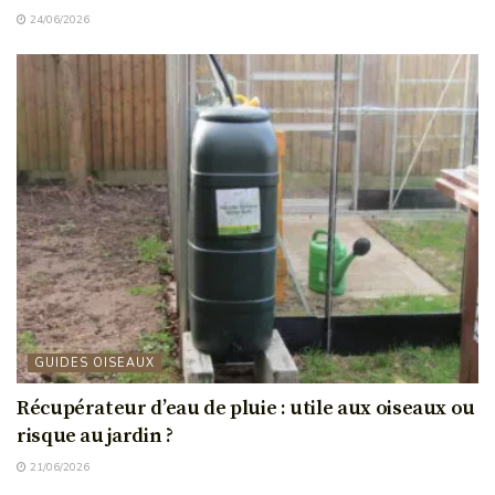
24/06/2026
GUIDES OISEAUX
Récupérateur d’eau de pluie : utile aux oiseaux ou
risque au jardin ?
21/06/2026