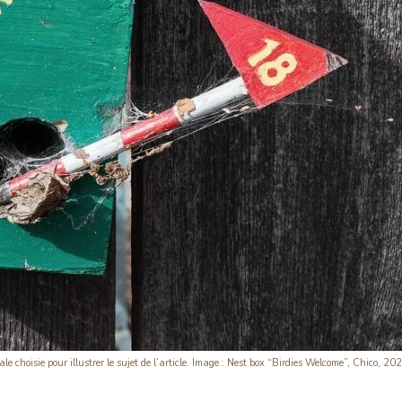
ale choisie pour illustrer le sujet de l’article. Image : Nest box “Birdies Welcome”, Chico