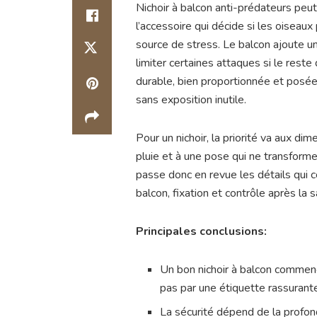
Nichoir à balcon anti-prédateurs peu
l’accessoire qui décide si les oiseaux 
source de stress. Le balcon ajoute un
limiter certaines attaques si le reste 
durable, bien proportionnée et posée 
sans exposition inutile.
Pour un nichoir, la priorité va aux dime
pluie et à une pose qui ne transform
passe donc en revue les détails qui c
balcon, fixation et contrôle après la s
Principales conclusions:
Un bon nichoir à balcon commence
pas par une étiquette rassurant
La sécurité dépend de la profonde