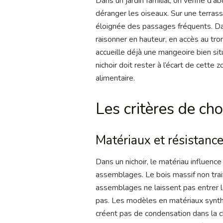
Dans un jardin familial, on vérifie d’a
déranger les oiseaux. Sur une terrasse
éloignée des passages fréquents. Dans
raisonner en hauteur, en accès au tron
accueille déjà une mangeoire bien s
nichoir doit rester à l’écart de cett
alimentaire.
Les critères de ch
Matériaux et résistanc
Dans un nichoir, le matériau influence 
assemblages. Le bois massif non trait
assemblages ne laissent pas entrer la 
pas. Les modèles en matériaux synthé
créent pas de condensation dans la ch