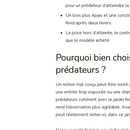
pour un prédateur d’atteindre la
Un bois plus épais et une constr
fend après deux hivers.
La pose hors d’atteinte, le cont
que le modèle acheté.
Pourquoi bien chois
prédateurs ?
Un nichoir mal conçu peut être visité
une entrée trop exposée ou une chambr
prédateurs cohérent avec le jardin fav
rend l’observation plus agréable. Ava
peut réellement nicher ici, dans ce jar