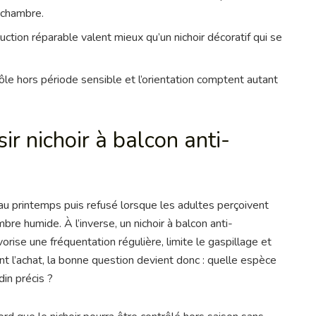
 chambre.
uction réparable valent mieux qu’un nichoir décoratif qui se
rôle hors période sensible et l’orientation comptent autant
ir nichoir à balcon anti-
 au printemps puis refusé lorsque les adultes perçoivent
e humide. À l’inverse, un nichoir à balcon anti-
orise une fréquentation régulière, limite le gaspillage et
nt l’achat, la bonne question devient donc : quelle espèce
din précis ?