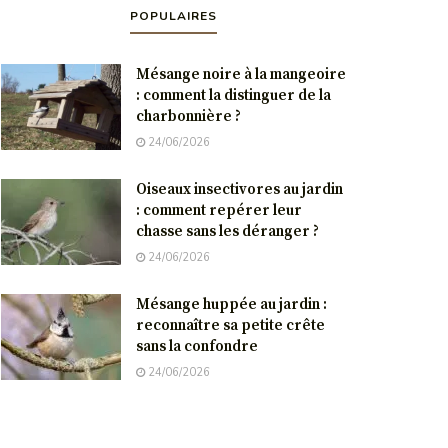
POPULAIRES
Mésange noire à la mangeoire
: comment la distinguer de la
charbonnière ?
24/06/2026
Oiseaux insectivores au jardin
: comment repérer leur
chasse sans les déranger ?
24/06/2026
Mésange huppée au jardin :
reconnaître sa petite crête
sans la confondre
24/06/2026