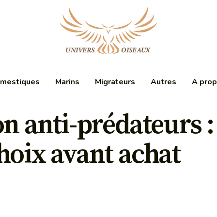
mestiques
Marins
Migrateurs
Autres
A pro
on anti-prédateurs 
hoix avant achat