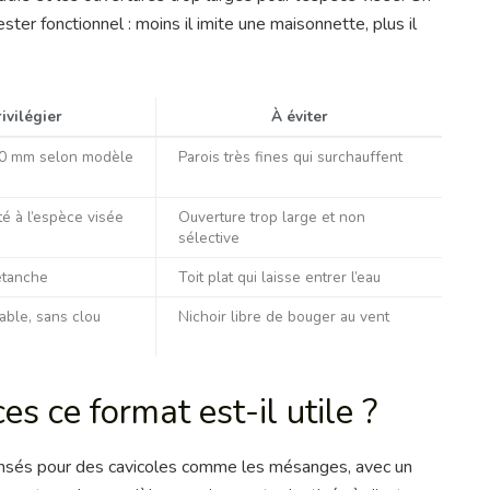
ester fonctionnel : moins il imite une maisonnette, plus il
ivilégier
À éviter
20 mm selon modèle
Parois très fines qui surchauffent
é à l’espèce visée
Ouverture trop large et non
sélective
étanche
Toit plat qui laisse entrer l’eau
able, sans clou
Nichoir libre de bouger au vent
s ce format est-il utile ?
pensés pour des cavicoles comme les mésanges, avec un