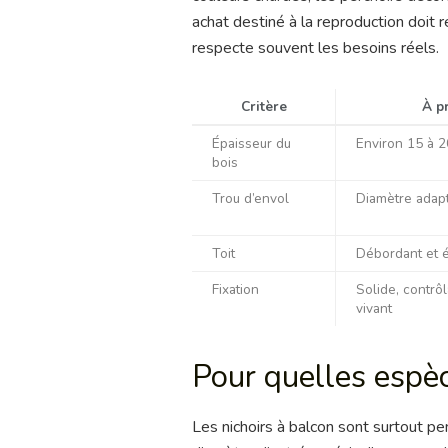
achat destiné à la reproduction doit r
respecte souvent les besoins réels.
Critère
À pr
Épaisseur du
Environ 15 à 
bois
Trou d’envol
Diamètre adapt
Toit
Débordant et 
Fixation
Solide, contrôl
vivant
Pour quelles espèce
Les nichoirs à balcon sont surtout 