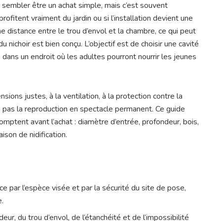
t sembler être un achat simple, mais c’est souvent
profitent vraiment du jardin ou si l’installation devient une
e distance entre le trou d’envol et la chambre, ce qui peut
du nichoir est bien conçu. L’objectif est de choisir une cavité
dans un endroit où les adultes pourront nourrir les jeunes
nsions justes, à la ventilation, à la protection contre la
e pas la reproduction en spectacle permanent. Ce guide
omptent avant l’achat : diamètre d’entrée, profondeur, bois,
aison de nidification.
 par l’espèce visée et par la sécurité du site de pose,
e.
ur, du trou d’envol, de l’étanchéité et de l’impossibilité