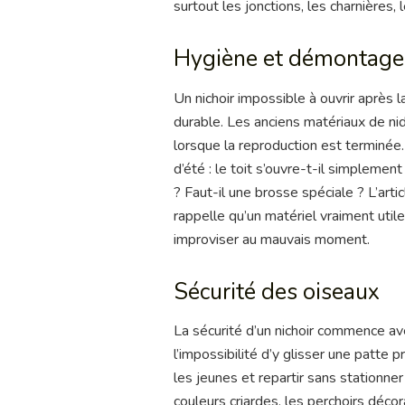
surtout les jonctions, les charnières, 
Hygiène et démontage
Un nichoir impossible à ouvrir après l
durable. Les anciens matériaux de nid
lorsque la reproduction est terminée.
d’été : le toit s’ouvre-t-il simplement
? Faut-il une brosse spéciale ? L’arti
rappelle qu’un matériel vraiment utile
improviser au mauvais moment.
Sécurité des oiseaux
La sécurité d’un nichoir commence av
l’impossibilité d’y glisser une patte 
les jeunes et repartir sans stationner 
couleurs criardes, les perchoirs décor