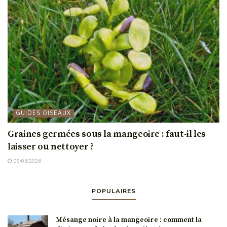
GUIDES OISEAUX
Graines germées sous la mangeoire : faut-il les
laisser ou nettoyer ?
09/06/2026
POPULAIRES
Mésange noire à la mangeoire : comment la