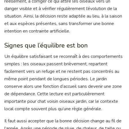
réellement, à corriger ce qui attire les oiseaux vers un
danger visible et à vérifier régulièrement l’évolution de la
situation. Ainsi, la décision reste adaptée au lieu, à la saison
et aux espèces présentes, sans transformer une bonne
intention en contrainte artificielle.
Signes que l’équilibre est bon
Un équilibre satisfaisant se reconnaît à des comportements
simples : les oiseaux passent brièvement, repartent
facilement vers un refuge et ne restent pas concentrés au
même point pendant de longues périodes. Le jardin
conserve alors une fonction d’accueil sans devenir une zone
de dépendance. Cette lecture est particulièrement
importante pour chat voisin oiseaux jardin, car le contexte
local compte souvent plus qu’une règle générale.
Il faut aussi accepter que la bonne décision change au fil de
l’année. Après une période de pluie, de chaleur, de taille ou