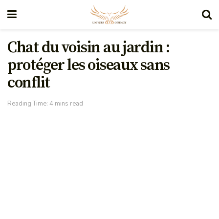
Chat du voisin au jardin :
protéger les oiseaux sans
conflit
Reading Time: 4 mins read