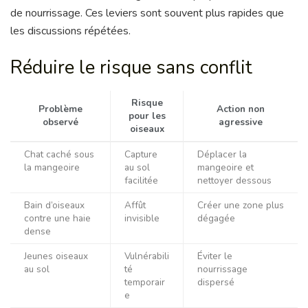
de nourrissage. Ces leviers sont souvent plus rapides que
les discussions répétées.
Réduire le risque sans conflit
Risque
Problème
Action non
pour les
observé
agressive
oiseaux
Chat caché sous
Capture
Déplacer la
la mangeoire
au sol
mangeoire et
facilitée
nettoyer dessous
Bain d’oiseaux
Affût
Créer une zone plus
contre une haie
invisible
dégagée
dense
Jeunes oiseaux
Vulnérabili
Éviter le
au sol
té
nourrissage
temporair
dispersé
e