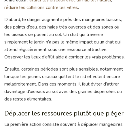
À lire aussi :
attirer les oiseaux avec un habitat naturel
,
réduire les collisions contre les vitres
.
D’abord, le danger augmente près des mangeoires basses,
des points d’eau, des haies très ouvertes et des zones où
les oiseaux se posent au sol. Un chat qui traverse
simplement le jardin n’a pas le même impact qu’un chat qui
attend régulièrement sous une ressource attractive.
Observer les lieux d’affût aide à corriger les vrais problèmes.
Ensuite, certaines périodes sont plus sensibles, notamment
lorsque les jeunes oiseaux quittent le nid et volent encore
maladroitement. Dans ces moments, il faut éviter d’attirer
davantage d’oiseaux au sol avec des graines dispersées ou
des restes alimentaires.
Déplacer les ressources plutôt que piéger
La première action consiste souvent à déplacer mangeoires