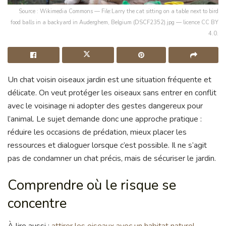
Source : Wikimedia Commons — File:Larry the cat sitting on a table next to bird
food balls in a backyard in Auderghem, Belgium (DSCF2352).jpg — licence CC BY
4.0.
Un chat voisin oiseaux jardin est une situation fréquente et
délicate. On veut protéger les oiseaux sans entrer en conflit
avec le voisinage ni adopter des gestes dangereux pour
l’animal. Le sujet demande donc une approche pratique :
réduire les occasions de prédation, mieux placer les
ressources et dialoguer lorsque c’est possible. Il ne s’agit
pas de condamner un chat précis, mais de sécuriser le jardin.
Comprendre où le risque se
concentre