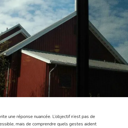
érite une réponse nuancée. L’objectif n’est pas de
ccessible, mais de comprendre quels gestes aident