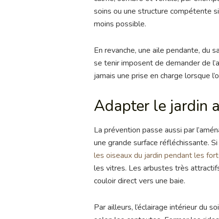
soins ou une structure compétente si
moins possible.
En revanche, une aile pendante, du san
se tenir imposent de demander de l’a
jamais une prise en charge lorsque l’
Adapter le jardin 
La prévention passe aussi par l’amén
une grande surface réfléchissante. Si
les oiseaux du jardin pendant les for
les vitres. Les arbustes très attracti
couloir direct vers une baie.
Par ailleurs, l’éclairage intérieur du 