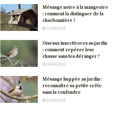
Mésange noire à la mangeoire
: comment la distinguer de la
charbonnière ?
24/06/2026
Oiseaux insectivores au jardin
: comment repérer leur
chasse sans les déranger ?
24/06/2026
Mésange huppée au jardin :
reconnaître sa petite crête
sans la confondre
24/06/2026