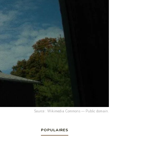
Source : Wikimedia Commons — Public domain.
POPULAIRES