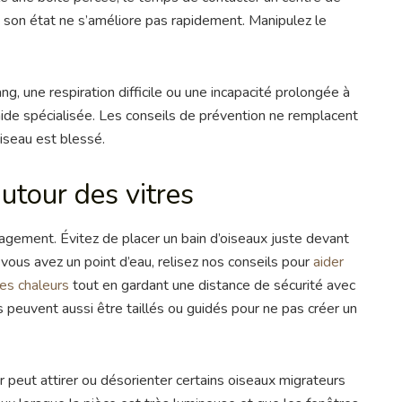
 son état ne s’améliore pas rapidement. Manipulez le
g, une respiration difficile ou une incapacité prolongée à
ide spécialisée. Les conseils de prévention ne remplacent
oiseau est blessé.
autour des vitres
agement. Évitez de placer un bain d’oiseaux juste devant
 vous avez un point d’eau, relisez nos conseils pour
aider
tes chaleurs
tout en gardant une distance de sécurité avec
fs peuvent aussi être taillés ou guidés pour ne pas créer un
soir peut attirer ou désorienter certains oiseaux migrateurs