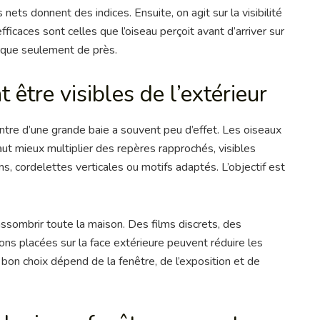
 nets donnent des indices. Ensuite, on agit sur la visibilité
fficaces sont celles que l’oiseau perçoit avant d’arriver sur
arque seulement de près.
 être visibles de l’extérieur
centre d’une grande baie a souvent peu d’effet. Les oiseaux
aut mieux multiplier des repères rapprochés, visibles
lms, cordelettes verticales ou motifs adaptés. L’objectif est
assombrir toute la maison. Des films discrets, des
ns placées sur la face extérieure peuvent réduire les
e bon choix dépend de la fenêtre, de l’exposition et de