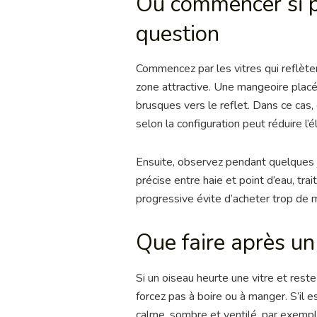
Où commencer si p
question
Commencez par les vitres qui reflète
zone attractive. Une mangeoire plac
brusques vers le reflet. Dans ce cas, é
selon la configuration peut réduire l’é
Ensuite, observez pendant quelques jo
précise entre haie et point d’eau, tra
progressive évite d’acheter trop de ma
Que faire après un
Si un oiseau heurte une vitre et rest
forcez pas à boire ou à manger. S’il 
calme, sombre et ventilé, par exempl