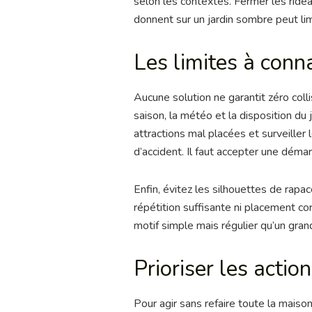
selon les contextes. Fermer les ridea
donnent sur un jardin sombre peut lim
Les limites à conna
Aucune solution ne garantit zéro col
saison, la météo et la disposition du j
attractions mal placées et surveiller 
d’accident. Il faut accepter une dém
Enfin, évitez les silhouettes de rapa
répétition suffisante ni placement co
motif simple mais régulier qu’un gran
Prioriser les actio
Pour agir sans refaire toute la maison,