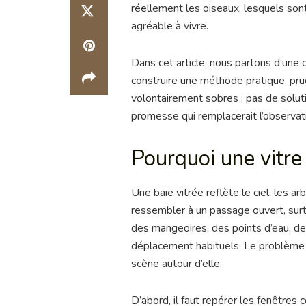
réellement les oiseaux, lesquels sont 
agréable à vivre.
Dans cet article, nous partons d’une
construire une méthode pratique, prud
volontairement sobres : pas de soluti
promesse qui remplacerait l’observati
Pourquoi une vitre
Une baie vitrée reflète le ciel, les a
ressembler à un passage ouvert, surt
des mangeoires, des points d’eau, de
déplacement habituels. Le problème n
scène autour d’elle.
D’abord, il faut repérer les fenêtres