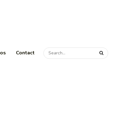
pos
Contact