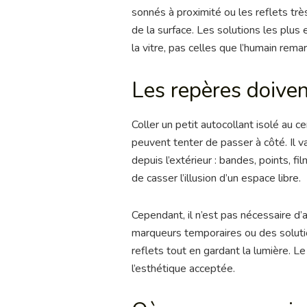
sonnés à proximité ou les reflets très
de la surface. Les solutions les plus e
la vitre, pas celles que l’humain rem
Les repères doivent
Coller un petit autocollant isolé au 
peuvent tenter de passer à côté. Il v
depuis l’extérieur : bandes, points, fi
de casser l’illusion d’un espace libre.
Cependant, il n’est pas nécessaire d’
marqueurs temporaires ou des solutio
reflets tout en gardant la lumière. L
l’esthétique acceptée.