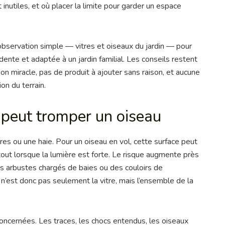
inutiles, et où placer la limite pour garder un espace
 observation simple — vitres et oiseaux du jardin — pour
ente et adaptée à un jardin familial. Les conseils restent
on miracle, pas de produit à ajouter sans raison, et aucune
on du terrain.
 peut tromper un oiseau
rbres ou une haie. Pour un oiseau en vol, cette surface peut
out lorsque la lumière est forte. Le risque augmente près
s arbustes chargés de baies ou des couloirs de
’est donc pas seulement la vitre, mais l’ensemble de la
 concernées. Les traces, les chocs entendus, les oiseaux