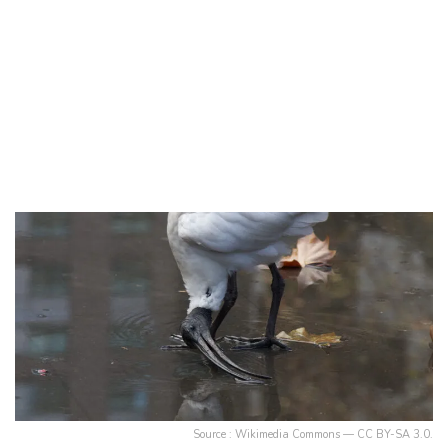
Source : Wikimedia Commons — CC BY-SA 3.0.