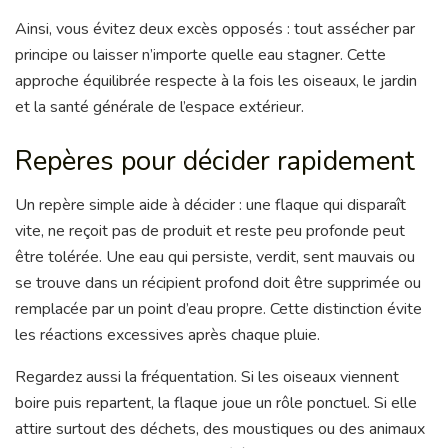
Ainsi, vous évitez deux excès opposés : tout assécher par
principe ou laisser n’importe quelle eau stagner. Cette
approche équilibrée respecte à la fois les oiseaux, le jardin
et la santé générale de l’espace extérieur.
Repères pour décider rapidement
Un repère simple aide à décider : une flaque qui disparaît
vite, ne reçoit pas de produit et reste peu profonde peut
être tolérée. Une eau qui persiste, verdit, sent mauvais ou
se trouve dans un récipient profond doit être supprimée ou
remplacée par un point d’eau propre. Cette distinction évite
les réactions excessives après chaque pluie.
Regardez aussi la fréquentation. Si les oiseaux viennent
boire puis repartent, la flaque joue un rôle ponctuel. Si elle
attire surtout des déchets, des moustiques ou des animaux