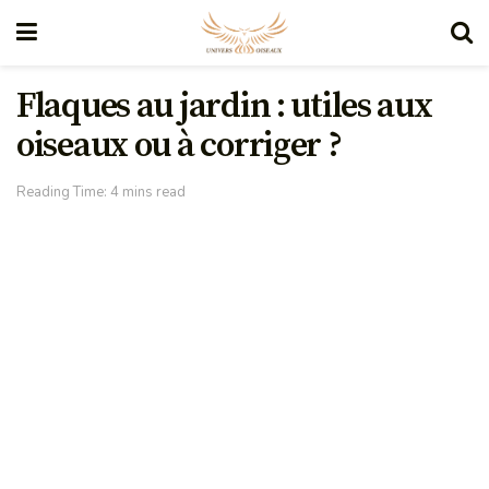
Flaques au jardin : utiles aux
oiseaux ou à corriger ?
Reading Time: 4 mins read