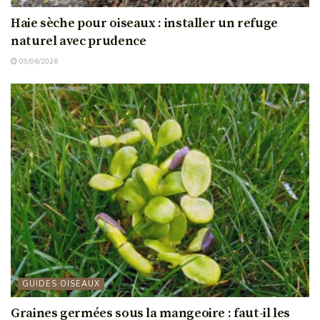
Haie sèche pour oiseaux : installer un refuge
naturel avec prudence
09/06/2026
GUIDES OISEAUX
Graines germées sous la mangeoire : faut-il les